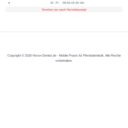
Di - Fr : 08:00-18.30 Uhr
Termine nur nach Vereinbarung!
Copyright © 2026 Horse-Dentist.de - Mobile Praxis für Pferdedentistik. Alle Rechte
vorbehalten.
Kundenbewertungen und Erfahrungen zu
Manfred Huber