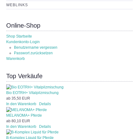
WEBLINKS
Online-Shop
Shop Startseite
Kundenkonto-Login
Benutzername vergessen
Passwort zurücksetzen
Warenkorb
Top Verkäufe
Bio EOTRH+ Vitalpilzmischung
ab
35,50 EUR
In den Warenkorb
Details
MELANOMA+ Pferde
ab
80,10 EUR
In den Warenkorb
Details
B-Komplex Liquid für Pferde