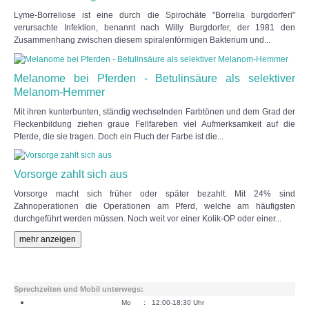
Lyme-Borreliose ist eine durch die Spirochäte "Borrelia burgdorferi"
verursachte Infektion, benannt nach Willy Burgdorfer, der 1981 den
Zusammenhang zwischen diesem spiralenförmigen Bakterium und...
Melanome bei Pferden - Betulinsäure als selektiver
Melanom-Hemmer
Mit ihren kunterbunten, ständig wechselnden Farbtönen und dem Grad der
Fleckenbildung ziehen graue Fellfareben viel Aufmerksamkeit auf die
Pferde, die sie tragen. Doch ein Fluch der Farbe ist die...
Vorsorge zahlt sich aus
Vorsorge macht sich früher oder später bezahlt. Mit 24% sind
Zahnoperationen die Operationen am Pferd, welche am häufigsten
durchgeführt werden müssen. Noch weit vor einer Kolik-OP oder einer...
mehr anzeigen
Sprechzeiten und Mobil unterwegs:
Mo : 12:00-18:30 Uhr