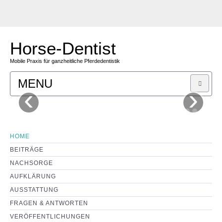
Horse-Dentist
Mobile Praxis für ganzheitliche Pferdedentistik
MENU
‹
›
SHOP
LEISTUNGEN
HOME
BEITRÄGE
KOSTEN
NACHSORGE
AUFKLÄRUNG
MOTIVATION
AUSSTATTUNG
FRAGEN & ANTWORTEN
KONTAKT
VERÖFFENTLICHUNGEN