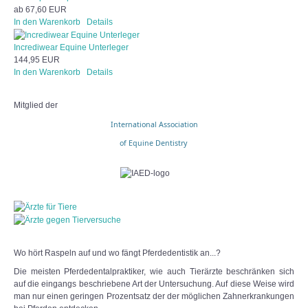
ab
67,60 EUR
In den Warenkorb
Details
Incrediwear Equine Unterleger
144,95 EUR
In den Warenkorb
Details
Mitglied der
International Association
of Equine Dentistry
Wo hört Raspeln auf und wo fängt Pferdedentistik an...?
Die meisten Pferdedentalpraktiker, wie auch Tierärzte beschränken sich
auf die eingangs beschriebene Art der Untersuchung. Auf diese Weise wird
man nur einen geringen Prozentsatz der der möglichen Zahnerkrankungen