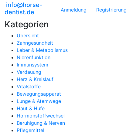
info@horse-
Anmeldung
Registrierung
dentist.de
Kategorien
Übersicht
Zahngesundheit
Leber & Metabolismus
Nierenfunktion
Immunsystem
Verdauung
Herz & Kreislauf
Vitalstoffe
Bewegungsapparat
Lunge & Atemwege
Haut & Hufe
Hormonstoffwechsel
Beruhigung & Nerven
Pflegemittel