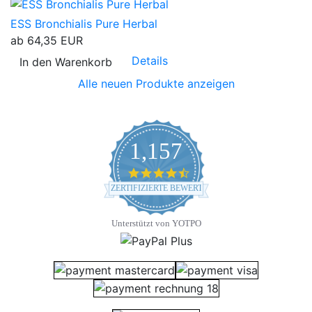
ESS Bronchialis Pure Herbal
ab
64,35 EUR
Details
In den Warenkorb
Alle neuen Produkte anzeigen
1,157
4.7 star rating
ZERTIFIZIERTE BEWERTUNGEN
Unterstützt von YOTPO