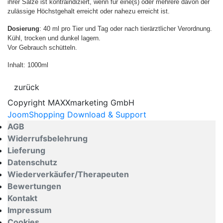
ihrer Salze ist kontraindiziert, wenn für eine(s) oder mehrere davon der
zulässige Höchstgehalt erreicht oder nahezu erreicht ist.
Dosierung
: 40 ml pro Tier und Tag oder nach tierärztlicher Verordnung.
Kühl, trocken und dunkel lagern.
Vor Gebrauch schütteln.
Inhalt: 1000ml
Copyright MAXXmarketing GmbH
JoomShopping Download & Support
AGB
Widerrufsbelehrung
Lieferung
Datenschutz
Wiederverkäufer/Therapeuten
Bewertungen
Kontakt
Impressum
Cookies