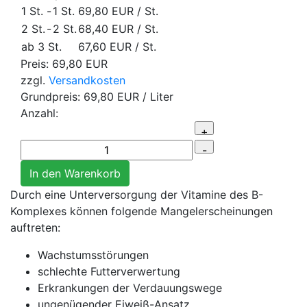
1 St.
-
1 St.
69,80 EUR
/ St.
2 St.
-
2 St.
68,40 EUR
/ St.
ab 3 St.
67,60 EUR
/ St.
Preis:
69,80 EUR
zzgl.
Versandkosten
Grundpreis:
69,80 EUR
/ Liter
Anzahl:
Durch eine Unterversorgung der Vitamine des B-
Komplexes können folgende Mangelerscheinungen
auftreten:
Wachstumsstörungen
schlechte Futterverwertung
Erkrankungen der Verdauungswege
ungenügender Eiweiß-Ansatz