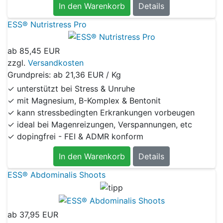
In den Warenkorb
Details
ESS® Nutristress Pro
ab
85,45 EUR
zzgl.
Versandkosten
Grundpreis: ab
21,36 EUR / Kg
✓ unterstützt bei Stress & Unruhe
✓ mit Magnesium, B-Komplex & Bentonit
✓ kann stressbedingten Erkrankungen vorbeugen
✓ ideal bei Magenreizungen, Verspannungen, etc
✓ dopingfrei - FEI & ADMR konform
In den Warenkorb
Details
ESS® Abdominalis Shoots
ab
37,95 EUR