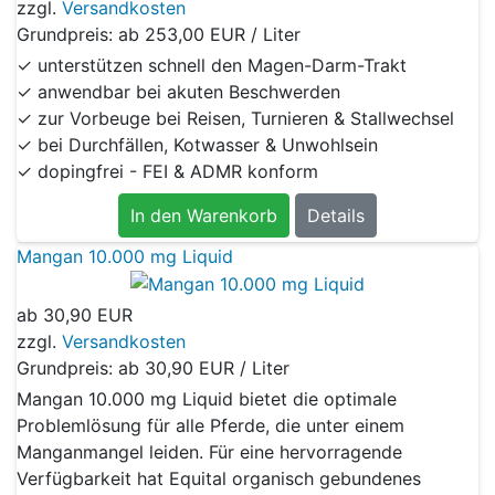
zzgl.
Versandkosten
Grundpreis: ab
253,00 EUR / Liter
✓ unterstützen schnell den Magen-Darm-Trakt
✓ anwendbar bei akuten Beschwerden
✓ zur Vorbeuge bei Reisen, Turnieren & Stallwechsel
✓ bei Durchfällen, Kotwasser & Unwohlsein
✓ dopingfrei - FEI & ADMR konform
In den Warenkorb
Details
Mangan 10.000 mg Liquid
ab
30,90 EUR
zzgl.
Versandkosten
Grundpreis: ab
30,90 EUR / Liter
Mangan 10.000 mg Liquid bietet die optimale
Problemlösung für alle Pferde, die unter einem
Manganmangel leiden. Für eine hervorragende
Verfügbarkeit hat Equital organisch gebundenes