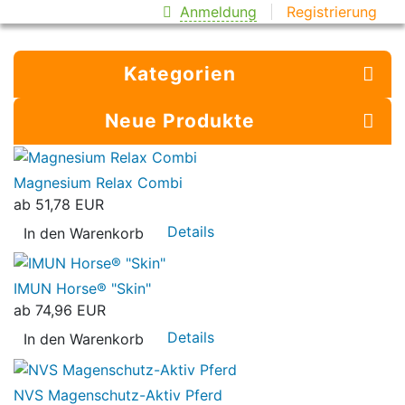
Anmeldung
Registrierung
Kategorien
Neue Produkte
Magnesium Relax Combi
ab
51,78 EUR
Details
In den Warenkorb
IMUN Horse® "Skin"
ab
74,96 EUR
Details
In den Warenkorb
NVS Magenschutz-Aktiv Pferd