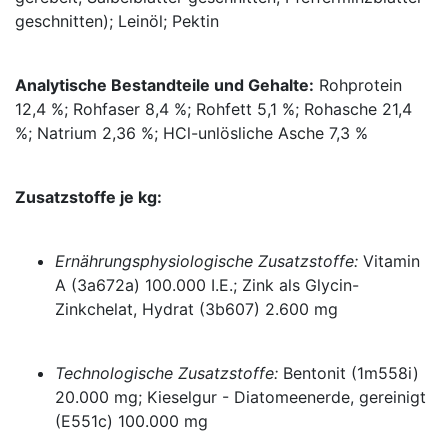
geschnitten); Leinöl; Pektin
Analytische Bestandteile und Gehalte:
Rohprotein
12,4 %; Rohfaser 8,4 %; Rohfett 5,1 %; Rohasche 21,4
%; Natrium 2,36 %; HCl-unlösliche Asche 7,3 %
Zusatzstoffe je kg:
Ernährungsphysiologische Zusatzstoffe:
Vitamin
A (3a672a) 100.
000 I.E.; Zink als Glycin-
Zinkchelat, Hydra
t (3b607) 2.600 mg
Technologische Zusatzstoffe:
Bentonit (1m558i)
20.000 mg; Kieselgur - Diatomeenerde, gereinigt
(E551c) 100.000 mg