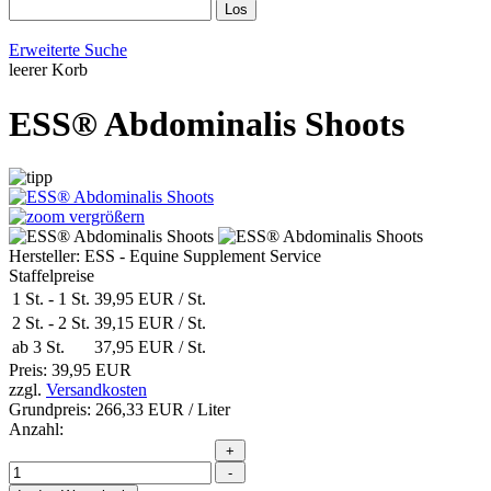
Erweiterte Suche
leerer Korb
ESS® Abdominalis Shoots
vergrößern
Hersteller:
ESS - Equine Supplement Service
Staffelpreise
1 St.
-
1 St.
39,95 EUR
/ St.
2 St.
-
2 St.
39,15 EUR
/ St.
ab 3 St.
37,95 EUR
/ St.
Preis:
39,95 EUR
zzgl.
Versandkosten
Grundpreis:
266,33 EUR
/ Liter
Anzahl: