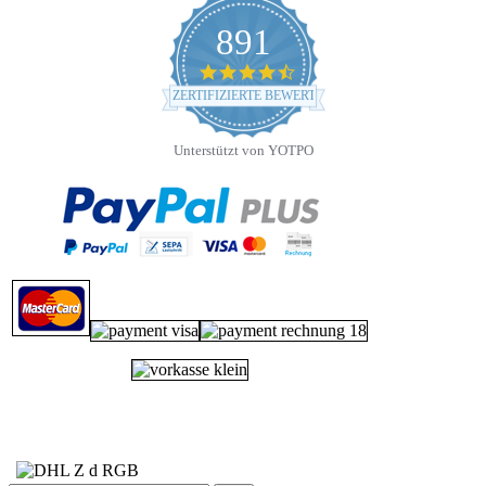
891
4.7
star
ZERTIFIZIERTE BEWERTUNGEN
rating
Unterstützt von YOTPO