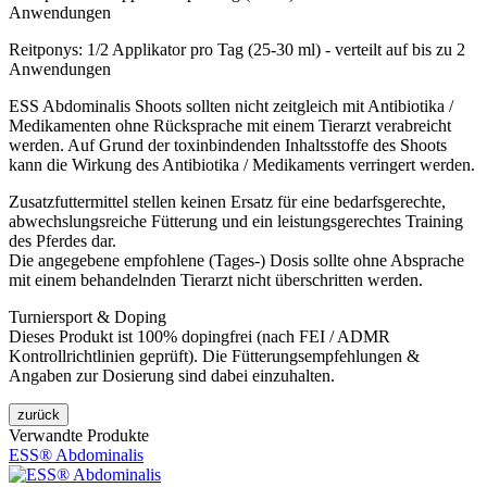
Anwendungen
Reitponys: 1/2 Applikator pro Tag (25-30 ml) - verteilt auf bis zu 2
Anwendungen
ESS Abdominalis Shoots sollten nicht zeitgleich mit Antibiotika /
Medikamenten ohne Rücksprache mit einem Tierarzt verabreicht
werden. Auf Grund der toxinbindenden Inhaltsstoffe des Shoots
kann die Wirkung des Antibiotika / Medikaments verringert werden.
Zusatzfuttermittel stellen keinen Ersatz für eine bedarfsgerechte,
abwechslungsreiche Fütterung und ein leistungsgerechtes Training
des Pferdes dar.
Die angegebene empfohlene (Tages-) Dosis sollte ohne Absprache
mit einem behandelnden Tierarzt nicht überschritten werden.
Turniersport & Doping
Dieses Produkt ist 100% dopingfrei (nach FEI / ADMR
Kontrollrichtlinien geprüft). Die Fütterungsempfehlungen &
Angaben zur Dosierung sind dabei einzuhalten.
Verwandte Produkte
ESS® Abdominalis