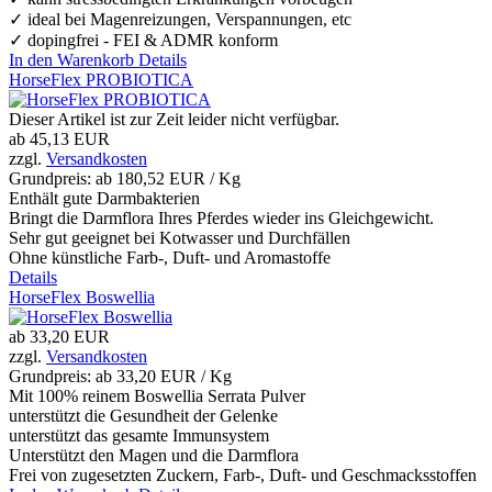
✓ ideal bei Magenreizungen, Verspannungen, etc
✓ dopingfrei - FEI & ADMR konform
In den Warenkorb
Details
HorseFlex PROBIOTICA
Dieser Artikel ist zur Zeit leider nicht verfügbar.
ab
45,13 EUR
zzgl.
Versandkosten
Grundpreis: ab
180,52 EUR / Kg
Enthält gute Darmbakterien
Bringt die Darmflora Ihres Pferdes wieder ins Gleichgewicht.
Sehr gut geeignet bei Kotwasser und Durchfällen
Ohne künstliche Farb-, Duft- und Aromastoffe
Details
HorseFlex Boswellia
ab
33,20 EUR
zzgl.
Versandkosten
Grundpreis: ab
33,20 EUR / Kg
Mit 100% reinem Boswellia Serrata Pulver
unterstützt die Gesundheit der Gelenke
unterstützt das gesamte Immunsystem
Unterstützt den Magen und die Darmflora
Frei von zugesetzten Zuckern, Farb-, Duft- und Geschmacksstoffen