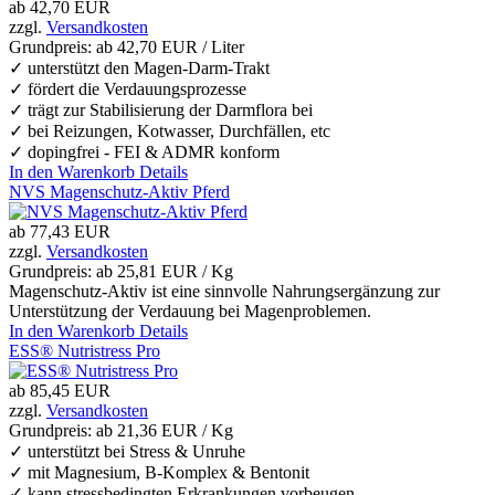
ab
42,70 EUR
zzgl.
Versandkosten
Grundpreis: ab
42,70 EUR / Liter
✓ unterstützt den Magen-Darm-Trakt
✓ fördert die Verdauungsprozesse
✓ trägt zur Stabilisierung der Darmflora bei
✓ bei Reizungen, Kotwasser, Durchfällen, etc
✓ dopingfrei - FEI & ADMR konform
In den Warenkorb
Details
NVS Magenschutz-Aktiv Pferd
ab
77,43 EUR
zzgl.
Versandkosten
Grundpreis: ab
25,81 EUR / Kg
Magenschutz-Aktiv ist eine sinnvolle Nahrungsergänzung zur
Unterstützung der Verdauung bei Magenproblemen.
In den Warenkorb
Details
ESS® Nutristress Pro
ab
85,45 EUR
zzgl.
Versandkosten
Grundpreis: ab
21,36 EUR / Kg
✓ unterstützt bei Stress & Unruhe
✓ mit Magnesium, B-Komplex & Bentonit
✓ kann stressbedingten Erkrankungen vorbeugen