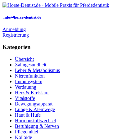
info@horse-dentist.de
Anmeldung
Registrierung
Kategorien
Übersicht
Zahngesundheit
Leber & Metabolismus
Nierenfunktion
Immunsystem
Verdauung
Herz & Kreislauf
Vitalstoffe
Bewegungsapparat
Lunge & Atemwege
Haut & Hufe
Hormonstoffwechsel
Beruhigung & Nerven
Pflegemittel
Kolloide