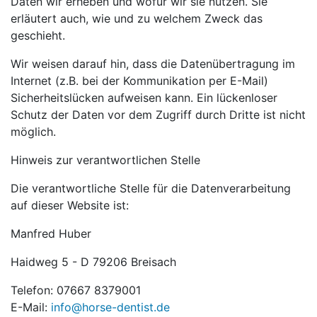
Daten wir erheben und wofür wir sie nutzen. Sie
erläutert auch, wie und zu welchem Zweck das
geschieht.
Wir weisen darauf hin, dass die Datenübertragung im
Internet (z.B. bei der Kommunikation per E-Mail)
Sicherheitslücken aufweisen kann. Ein lückenloser
Schutz der Daten vor dem Zugriff durch Dritte ist nicht
möglich.
Hinweis zur verantwortlichen Stelle
Die verantwortliche Stelle für die Datenverarbeitung
auf dieser Website ist:
Manfred Huber
Haidweg 5 - D 79206 Breisach
Telefon: 07667 8379001
E-Mail:
info@horse-dentist.de