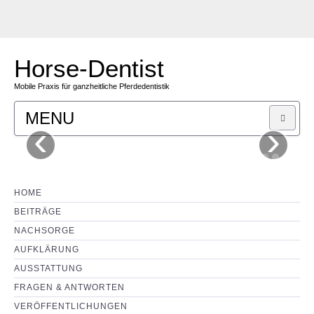
Horse-Dentist
Mobile Praxis für ganzheitliche Pferdedentistik
MENU
‹
›
SHOP
LEISTUNGEN
HOME
BEITRÄGE
KOSTEN
NACHSORGE
AUFKLÄRUNG
MOTIVATION
AUSSTATTUNG
FRAGEN & ANTWORTEN
KONTAKT
VERÖFFENTLICHUNGEN