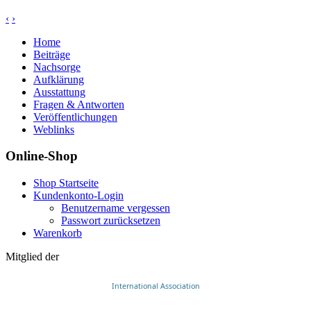
‹
›
Home
Beiträge
Nachsorge
Aufklärung
Ausstattung
Fragen & Antworten
Veröffentlichungen
Weblinks
Online-Shop
Shop Startseite
Kundenkonto-Login
Benutzername vergessen
Passwort zurücksetzen
Warenkorb
Mitglied der
International Association