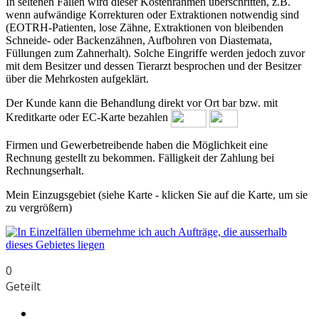
In seltenen Fällen wird dieser Kostenrahmen überschritten, z.B.
wenn aufwändige Korrekturen oder Extraktionen notwendig sind
(EOTRH-Patienten, lose Zähne, Extraktionen von bleibenden
Schneide- oder Backenzähnen, Aufbohren von Diastemata,
Füllungen zum Zahnerhalt). Solche Eingriffe werden jedoch zuvor
mit dem Besitzer und dessen Tierarzt besprochen und der Besitzer
über die Mehrkosten aufgeklärt.
Der Kunde kann die Behandlung direkt vor Ort bar bzw. mit
Kreditkarte oder EC-Karte bezahlen
Firmen und Gewerbetreibende haben die Möglichkeit eine
Rechnung gestellt zu bekommen. Fälligkeit der Zahlung bei
Rechnungserhalt.
Mein Einzugsgebiet (siehe Karte - klicken Sie auf die Karte, um sie
zu vergrößern)
0
Geteilt