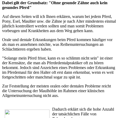
Dabei gilt der Grundsatz: "Ohne gesunde Zähne auch kein
gesundes Pferd"
Auf diesen Seiten will ich Ihnen erklären, warum bei jedem Pferd,
Pony, Esel, Maultier usw. die Zähne je nach Alter mindestens einmal
jährlich kontrolliert werden sollten und man somit Problemen
vorbeugen und Krankheiten aus dem Weg gehen kann.
Orale und dentale Erkrankungen beim Pferd kommen häufiger vor
als man es annehmen möchte, was Reihenuntersuchungen an
Schlachttieren ergeben haben.
"Solange mein Pferd frisst, kann es so schlimm nicht sein" ist einer
der Kernsätze, die man als Pferdedentalpraktiker oft zu hören
bekommt. Jedoch sind Anzeichen eines Problemes oder Erkrankung
im Pferdemaul für den Halter oft erst dann erkennbar, wenn es weit
fortgeschritten oder manchmal sogar zu spät ist.
Zur Feststellung der meisten oralen oder dentalen Probleme reicht
die Untersuchung der Maulhöhle im Rahmen einer klinischen
Allgemeinuntersuchung nicht aus.
Dadurch erklärt sich die hohe Anzahl
der tatsächlichen Fälle von