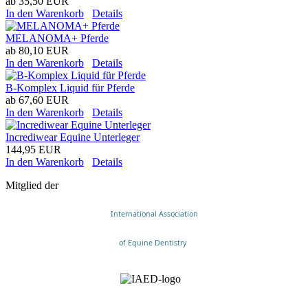
ab
35,50 EUR
In den Warenkorb
Details
MELANOMA+ Pferde
ab
80,10 EUR
In den Warenkorb
Details
B-Komplex Liquid für Pferde
ab
67,60 EUR
In den Warenkorb
Details
Incrediwear Equine Unterleger
144,95 EUR
In den Warenkorb
Details
Mitglied der
International Association
of Equine Dentistry