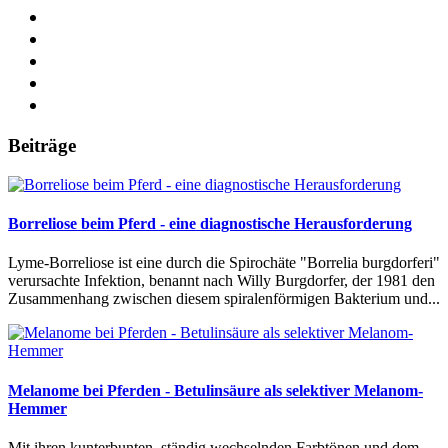
Beiträge
Borreliose beim Pferd - eine diagnostische Herausforderung
Lyme-Borreliose ist eine durch die Spirochäte "Borrelia burgdorferi"
verursachte Infektion, benannt nach Willy Burgdorfer, der 1981 den
Zusammenhang zwischen diesem spiralenförmigen Bakterium und...
Melanome bei Pferden - Betulinsäure als selektiver Melanom-
Hemmer
Mit ihren kunterbunten, ständig wechselnden Farbtönen und dem