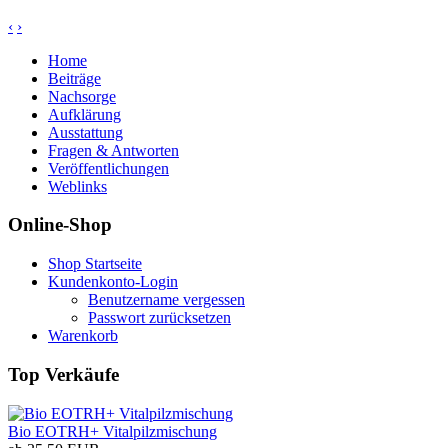
‹
›
Home
Beiträge
Nachsorge
Aufklärung
Ausstattung
Fragen & Antworten
Veröffentlichungen
Weblinks
Online-Shop
Shop Startseite
Kundenkonto-Login
Benutzername vergessen
Passwort zurücksetzen
Warenkorb
Top Verkäufe
Bio EOTRH+ Vitalpilzmischung