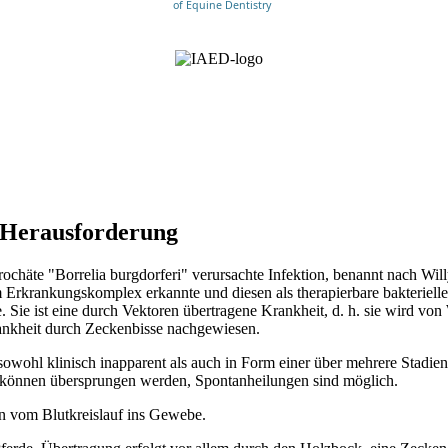
of Equine Dentistry
e Herausforderung
irochäte "Borrelia burgdorferi" verursachte Infektion, benannt nach 
Erkrankungskomplex erkannte und diesen als therapierbare bakterielle
 Sie ist eine durch Vektoren übertragene Krankheit, d. h. sie wird von
ankheit durch Zeckenbisse nachgewiesen.
 sowohl klinisch inapparent als auch in Form einer über mehrere Stadie
n können übersprungen werden, Spontanheilungen sind möglich.
on vom Blutkreislauf ins Gewebe.