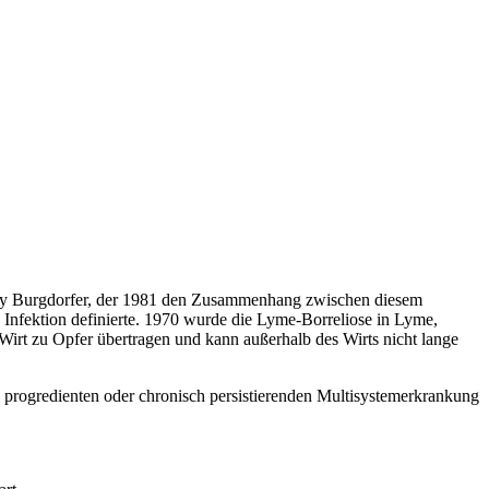
Willy Burgdorfer, der 1981 den Zusammenhang zwischen diesem
 Infektion definierte. 1970 wurde die Lyme-Borreliose in Lyme,
 Wirt zu Opfer übertragen und kann außerhalb des Wirts nicht lange
n progredienten oder chronisch persistierenden Multisystemerkrankung