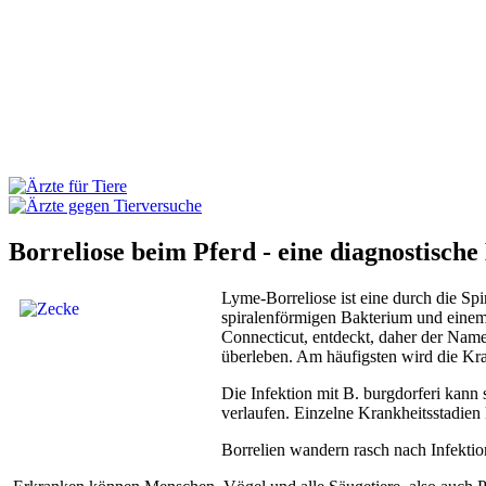
Borreliose beim Pferd - eine diagnostisch
Lyme-Borreliose ist eine durch die Sp
spiralenförmigen Bakterium und einem 
Connecticut, entdeckt, daher der Name.
überleben. Am häufigsten wird die Kr
Die Infektion mit B. burgdorferi kann
verlaufen. Einzelne Krankheitsstadie
Borrelien wandern rasch nach Infekti