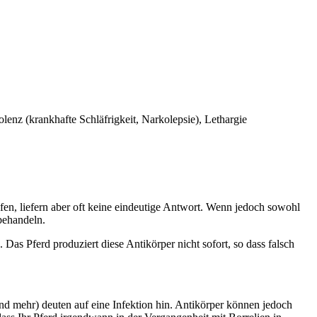
olenz (krankhafte Schläfrigkeit, Narkolepsie), Lethargie
lfen, liefern aber oft keine eindeutige Antwort. Wenn jedoch sowohl
 behandeln.
Das Pferd produziert diese Antikörper nicht sofort, so dass falsch
d mehr) deuten auf eine Infektion hin. Antikörper können jedoch