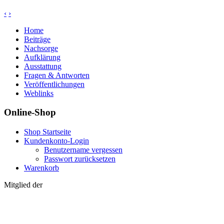
‹
›
Home
Beiträge
Nachsorge
Aufklärung
Ausstattung
Fragen & Antworten
Veröffentlichungen
Weblinks
Online-Shop
Shop Startseite
Kundenkonto-Login
Benutzername vergessen
Passwort zurücksetzen
Warenkorb
Mitglied der