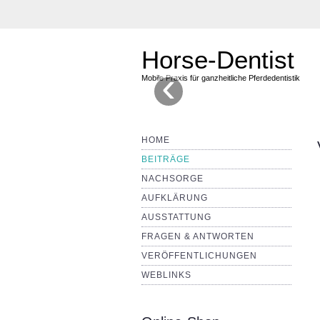
Horse-Dentist
‹
Mobile Praxis für ganzheitliche Pferdedentistik
HOME
BEITRÄGE
NACHSORGE
AUFKLÄRUNG
AUSSTATTUNG
FRAGEN & ANTWORTEN
VERÖFFENTLICHUNGEN
WEBLINKS