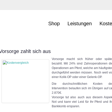
Shop
Leistungen
Kost
Vorsorge zahlt sich aus
Vorsorge macht sich früher oder späte
bezahlt. Mit 24% sind Zahnoperationen di
Operationen am Pferd, welche am häufigste
durchgeführt werden müssen. Noch weit vo
einer Kolik-OP oder einer Gelenk-OP.
Die durchschnittlichen Kosten de
Intervention belaufen sich im Übrigen auf ca
2.870€.
Vorsorge tut also auch aus diesem Aspek
Not und kann viel Leid für Ihr Pferd und Ih
Bankkonto ersparen.