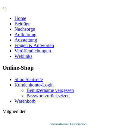
‹
›
Home
Beiträge
Nachsorge
Aufklärung
Ausstattung
Fragen & Antworten
Veröffentlichungen
Weblinks
Online-Shop
Shop Startseite
Kundenkonto-Login
Benutzername vergessen
Passwort zurücksetzen
Warenkorb
Mitglied der
International Association