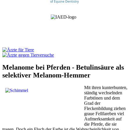
of Equine Dentistry
Melanome bei Pferden - Betulinsäure als
selektiver Melanom-Hemmer
Mit ihren kunterbunten,
ständig wechselnden
Farbtönen und dem
Grad der
Fleckenbildung ziehen
graue Fellfareben viel
Aufmerksamkeit auf
die Pferde, die sie
tragen. Doch ein Fluch der Farbe ist die Wahrscheinlichkeit von