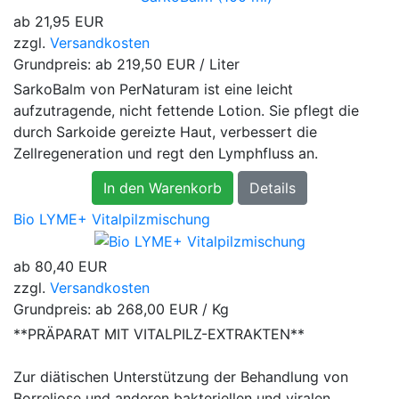
ab
21,95 EUR
zzgl.
Versandkosten
Grundpreis: ab
219,50 EUR / Liter
SarkoBalm von PerNaturam ist eine leicht
aufzutragende, nicht fettende Lotion. Sie pflegt die
durch Sarkoide gereizte Haut, verbessert die
Zellregeneration und regt den Lymphfluss an.
In den Warenkorb
Details
Bio LYME+ Vitalpilzmischung
ab
80,40 EUR
zzgl.
Versandkosten
Grundpreis: ab
268,00 EUR / Kg
**PRÄPARAT MIT VITALPILZ-EXTRAKTEN**
Zur diätischen Unterstützung der Behandlung von
Borreliose und anderen bakteriellen und viralen