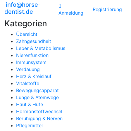
info@horse-
Registrierung
dentist.de
Anmeldung
Kategorien
Übersicht
Zahngesundheit
Leber & Metabolismus
Nierenfunktion
Immunsystem
Verdauung
Herz & Kreislauf
Vitalstoffe
Bewegungsapparat
Lunge & Atemwege
Haut & Hufe
Hormonstoffwechsel
Beruhigung & Nerven
Pflegemittel