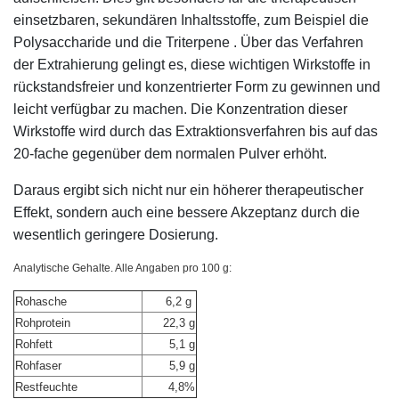
einsetzbaren, sekundären Inhaltsstoffe, zum Beispiel die
Polysaccharide und die Triterpene . Über das Verfahren
der Extrahierung gelingt es, diese wichtigen Wirkstoffe in
rückstandsfreier und konzentrierter Form zu gewinnen und
leicht verfügbar zu machen. Die Konzentration dieser
Wirkstoffe wird durch das Extraktionsverfahren bis auf das
20-fache gegenüber dem normalen Pulver erhöht.
Daraus ergibt sich nicht nur ein höherer therapeutischer
Effekt, sondern auch eine bessere Akzeptanz durch die
wesentlich geringere Dosierung.
Analytische Gehalte. Alle Angaben pro 100 g:
Rohasche
6,2 g
Rohprotein
22,3 g
Rohfett
5,1 g
Rohfaser
5,9 g
Restfeuchte
4,8%