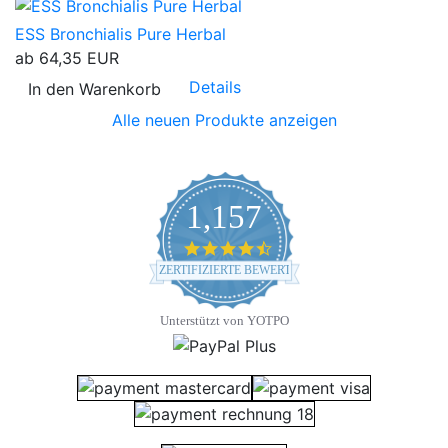
ESS Bronchialis Pure Herbal
ab
64,35 EUR
Details
In den Warenkorb
Alle neuen Produkte anzeigen
1,157
4.7 star rating
ZERTIFIZIERTE BEWERTUNGEN
Unterstützt von YOTPO