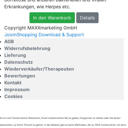
Erkrankungen, wie Herpes etc.
In den Warenkorb
Details
Copyright MAXXmarketing GmbH
JoomShopping Download & Support
AGB
Widerrufsbelehrung
Lieferung
Datenschutz
Wiederverkäufer/Therapeuten
Bewertungen
Kontakt
Impressum
Cookies
Es ist nicht Zweck meiner Webseiten, Ihnen medizinischen Rat zu geben, Diagnosen zu stellen oder Sie davon
abzuhalten, zu Ihrem Tierarzt zu gehen. In der Medizin gibt es keine Methoden, die zu 100% funktionieren. Ich kann