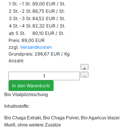
1 St.
-
1 St.
89,00 EUR
/ St.
2 St.
-
2 St.
86,75 EUR
/ St.
3 St.
-
3 St.
84,52 EUR
/ St.
4 St.
-
4 St.
82,32 EUR
/ St.
ab 5 St.
80,10 EUR
/ St.
Preis:
89,00 EUR
zzgl.
Versandkosten
Grundpreis:
296,67 EUR
/ Kg
Anzahl:
Bio Vitalpilzmischung
Inhaltsstoffe:
Bio Chaga Extrakt, Bio Chaga Pulver, Bio Agaricus blazei
Murill, ohne weitere Zusätze