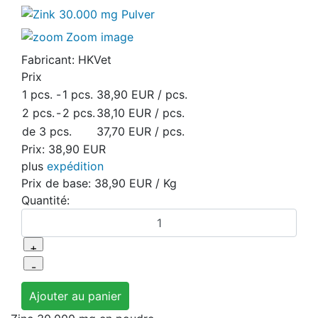
Zoom image
Fabricant:
HKVet
Prix
1 pcs.
-
1 pcs.
38,90 EUR
/ pcs.
2 pcs.
-
2 pcs.
38,10 EUR
/ pcs.
de 3 pcs.
37,70 EUR
/ pcs.
Prix:
38,90 EUR
plus
expédition
Prix de base:
38,90 EUR
/ Kg
Quantité: