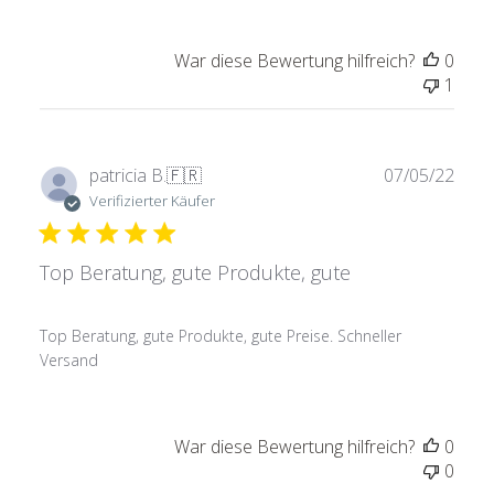
War diese Bewertung hilfreich?
0
1
Verö
patricia B.
🇫🇷
07/05/22
Verifizierter Käufer
Top Beratung, gute Produkte, gute
Top Beratung, gute Produkte, gute Preise. Schneller
Versand
War diese Bewertung hilfreich?
0
0