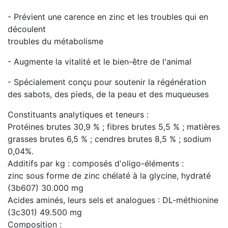
- Prévient une carence en zinc et les troubles qui en
découlent
troubles du métabolisme
- Augmente la vitalité et le bien-être de l'animal
- Spécialement conçu pour soutenir la régénération
des sabots, des pieds, de la peau et des muqueuses
Constituants analytiques et teneurs :
Protéines brutes 30,9 % ; fibres brutes 5,5 % ; matières
grasses brutes 6,5 % ; cendres brutes 8,5 % ; sodium
0,04%.
Additifs par kg : composés d'oligo-éléments :
zinc sous forme de zinc chélaté à la glycine, hydraté
(3b607) 30.000 mg
Acides aminés, leurs sels et analogues : DL-méthionine
(3c301) 49.500 mg
Composition :