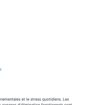
ementales et le stress quotidiens. Les
 organes d'élimination fonctionnels sont