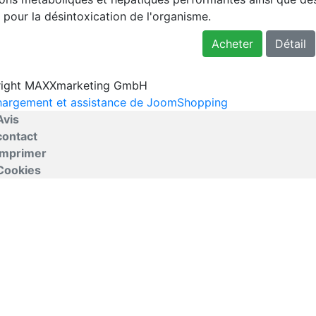
 pour la désintoxication de l'organisme.
Acheter
Détail
ight MAXXmarketing GmbH
hargement et assistance de JoomShopping
Avis
contact
imprimer
Cookies