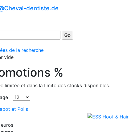
o@Cheval-dentiste.de
ées de la recherche
er vide
omotions %
e limitée et dans la limite des stocks disponibles.
age :
abot et Poils
 euros
 euros