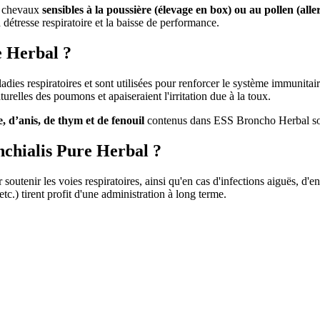
e chevaux
sensibles à la poussière (élevage en box) ou au pollen (alle
 détresse respiratoire et la baisse de performance.
 Herbal ?
adies respiratoires et sont utilisées pour renforcer le système immunitai
turelles des poumons et apaiseraient l'irritation due à la toux.
, d’anis, de thym et de fenouil
contenus dans ESS Broncho Herbal son
nchialis Pure Herbal ?
r soutenir les voies respiratoires, ainsi qu'en cas d'infections aiguës,
etc.) tirent profit d'une administration à long terme.