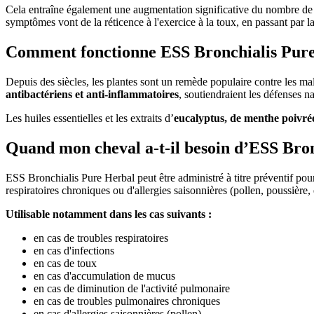
Cela entraîne également une augmentation significative du nombre d
symptômes vont de la réticence à l'exercice à la toux, en passant par la
Comment fonctionne ESS Bronchialis Pure
Depuis des siècles, les plantes sont un remède populaire contre les mal
antibactériens et anti-inflammatoires
, soutiendraient les défenses na
Les huiles essentielles et les extraits d’
eucalyptus, de menthe poivrée
Quand mon cheval a-t-il besoin d’ESS Bro
ESS Bronchialis Pure Herbal peut être administré à titre préventif pou
respiratoires chroniques ou d'allergies saisonnières (pollen, poussière, 
Utilisable notamment dans les cas suivants :
en cas de troubles respiratoires
en cas d'infections
en cas de toux
en cas d'accumulation de mucus
en cas de diminution de l'activité pulmonaire
en cas de troubles pulmonaires chroniques
en cas d'allergies saisonnières (pollen)