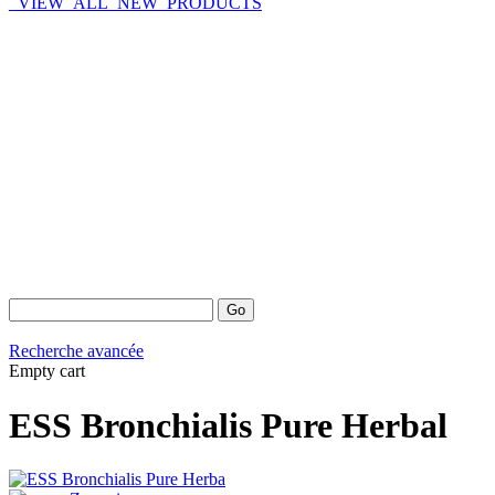
_VIEW_ALL_NEW_PRODUCTS
Recherche avancée
Empty cart
ESS Bronchialis Pure Herbal