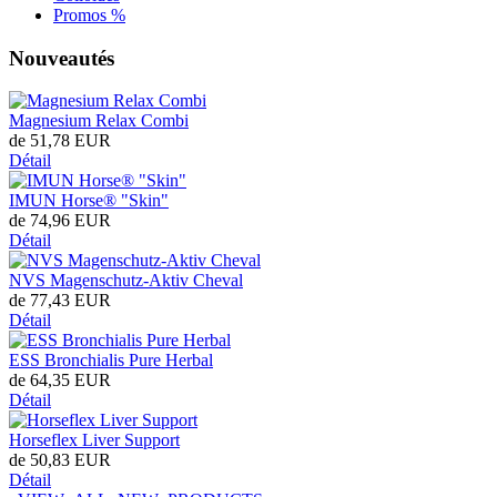
Promos %
Nouveautés
Magnesium Relax Combi
de
51,78 EUR
Détail
IMUN Horse® "Skin"
de
74,96 EUR
Détail
NVS Magenschutz-Aktiv Cheval
de
77,43 EUR
Détail
ESS Bronchialis Pure Herbal
de
64,35 EUR
Détail
Horseflex Liver Support
de
50,83 EUR
Détail