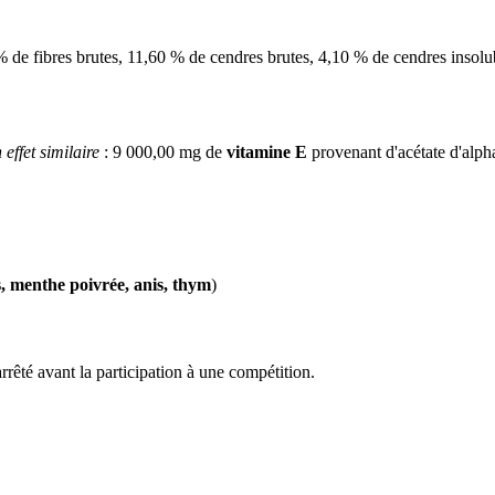
 % de fibres brutes, 11,60 % de cendres brutes, 4,10 % de cendres inso
effet similaire
: 9 000,00 mg de
vitamine E
provenant d'acétate d'alph
, menthe poivrée, anis, thym
)
rêté avant la participation à une compétition.