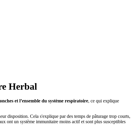
ure Herbal
ronches et l’ensemble du système respiratoire
, ce qui explique
ur disposition. Cela s'explique par des temps de pâturage trop courts,
vaux ont un système immunitaire moins actif et sont plus susceptibles