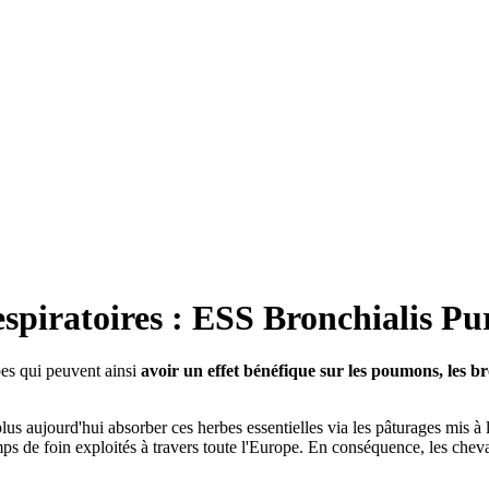
respiratoires : ESS Bronchialis P
es qui peuvent ainsi
avoir un effet bénéfique sur les poumons, les b
 aujourd'hui absorber ces herbes essentielles via les pâturages mis à le
amps de foin exploités à travers toute l'Europe. En conséquence, les che