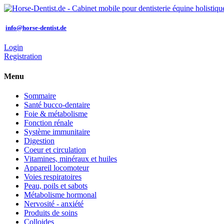
info@horse-dentist.de
Login
Registration
Menu
Sommaire
Santé bucco-dentaire
Foie & métabolisme
Fonction rénale
Système immunitaire
Digestion
Coeur et circulation
Vitamines, minéraux et huiles
Appareil locomoteur
Voies respiratoires
Peau, poils et sabots
Métabolisme hormonal
Nervosité - anxiété
Produits de soins
Colloides