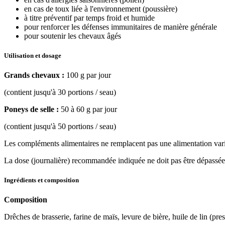
en cas de toux liée à l'environnement (poussière)
à titre préventif par temps froid et humide
pour renforcer les défenses immunitaires de manière générale
pour soutenir les chevaux âgés
Utilisation et dosage
Grands chevaux :
100 g par jour
(contient jusqu'à 30 portions / seau)
Poneys de selle :
50 à 60 g par jour
(contient jusqu'à 50 portions / seau)
Les compléments alimentaires ne remplacent pas une alimentation vari
La dose (journalière) recommandée indiquée ne doit pas être dépassée s
Ingrédients et composition
Composition
Drêches de brasserie, farine de maïs, levure de bière, huile de lin (pr