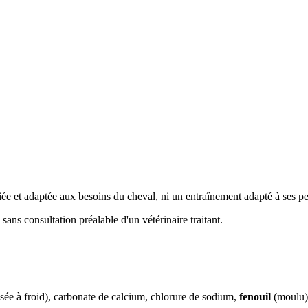
ée et adaptée aux besoins du cheval, ni un entraînement adapté à ses p
ans consultation préalable d'un vétérinaire traitant.
essée à froid), carbonate de calcium, chlorure de sodium,
fenouil
(moulu)