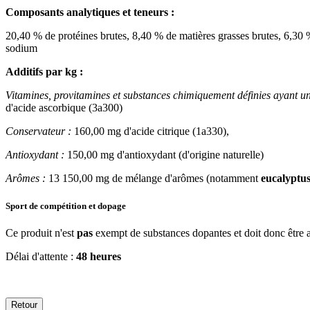
Composants analytiques et teneurs :
20,40 % de protéines brutes, 8,40 % de matières grasses brutes, 6,30
sodium
Additifs par kg :
Vitamines, provitamines et substances chimiquement définies ayant un 
d'acide ascorbique (3a300)
Conservateur :
160,00 mg d'acide citrique (1a330),
Antioxydant :
150,00 mg d'antioxydant (d'origine naturelle)
Arômes :
13 150,00 mg de mélange d'arômes (notamment
eucalyptus
Sport de compétition et dopage
Ce produit n'est
pas
exempt de substances dopantes et doit donc être ar
Délai d'attente :
48 heures