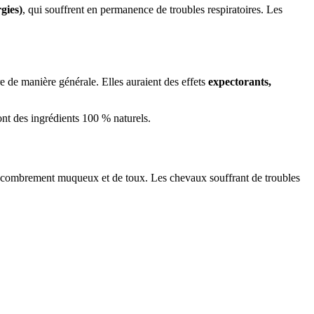
rgies)
, qui souffrent en permanence de troubles respiratoires. Les
re de manière générale. Elles auraient des effets
expectorants,
t des ingrédients 100 % naturels.
 d'encombrement muqueux et de toux. Les chevaux souffrant de troubles