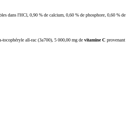
lubles dans l'HCl, 0,90 % de calcium, 0,60 % de phosphore, 0,60 % de
a-tocophéryle all-rac (3a700), 5 000,00 mg de
vitamine C
provenant