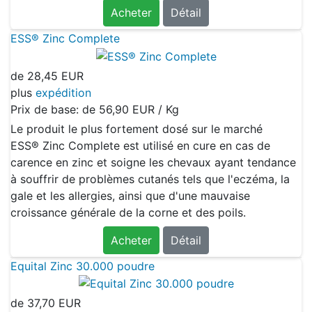
Acheter
Détail
ESS® Zinc Complete
de
28,45 EUR
plus
expédition
Prix de base: de
56,90 EUR / Kg
Le produit le plus fortement dosé sur le marché
ESS® Zinc Complete est utilisé en cure en cas de
carence en zinc et soigne les chevaux ayant tendance
à souffrir de problèmes cutanés tels que l'eczéma, la
gale et les allergies, ainsi que d'une mauvaise
croissance générale de la corne et des poils.
Acheter
Détail
Equital Zinc 30.000 poudre
de
37,70 EUR