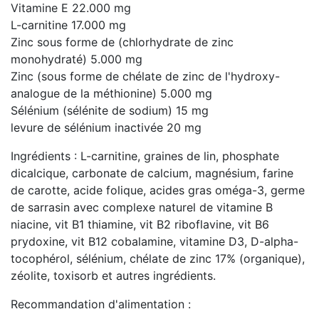
Vitamine E 22.000 mg
L-carnitine 17.000 mg
Zinc sous forme de (chlorhydrate de zinc
monohydraté) 5.000 mg
Zinc (sous forme de chélate de zinc de l'hydroxy-
analogue de la méthionine) 5.000 mg
Sélénium (sélénite de sodium) 15 mg
levure de sélénium inactivée 20 mg
Ingrédients : L-carnitine, graines de lin, phosphate
dicalcique, carbonate de calcium, magnésium, farine
de carotte, acide folique, acides gras oméga-3, germe
de sarrasin avec complexe naturel de vitamine B
niacine, vit B1 thiamine, vit B2 riboflavine, vit B6
prydoxine, vit B12 cobalamine, vitamine D3, D-alpha-
tocophérol, sélénium, chélate de zinc 17% (organique),
zéolite, toxisorb et autres ingrédients.
Recommandation d'alimentation :