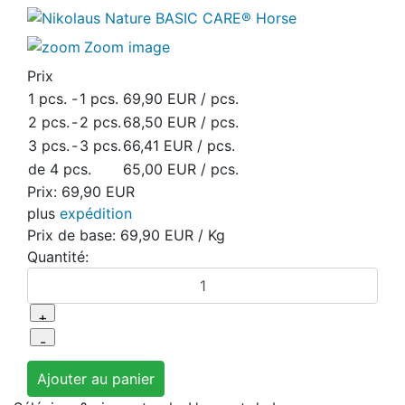
Zoom image
Prix
1 pcs.
-
1 pcs.
69,90 EUR
/ pcs.
2 pcs.
-
2 pcs.
68,50 EUR
/ pcs.
3 pcs.
-
3 pcs.
66,41 EUR
/ pcs.
de 4 pcs.
65,00 EUR
/ pcs.
Prix:
69,90 EUR
plus
expédition
Prix de base:
69,90 EUR
/ Kg
Quantité: