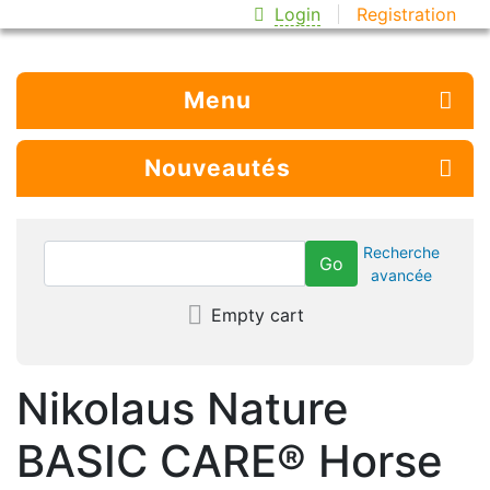
Login
Registration
Menu
Nouveautés
Recherche
avancée
Empty cart
Nikolaus Nature
BASIC CARE® Horse