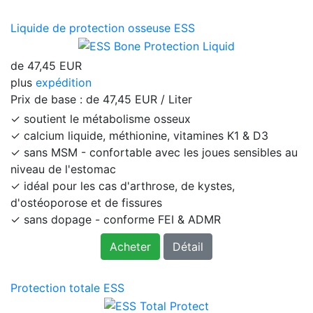
Liquide de protection osseuse ESS
de
47,45 EUR
plus
expédition
Prix ​​de base : de
47,45 EUR / Liter
✓ soutient le métabolisme osseux
✓ calcium liquide, méthionine, vitamines K1 & D3
✓ sans MSM - confortable avec les joues sensibles au
niveau de l'estomac
✓ idéal pour les cas d'arthrose, de kystes,
d'ostéoporose et de fissures
✓ sans dopage - conforme FEI & ADMR
Acheter
Détail
Protection totale ESS