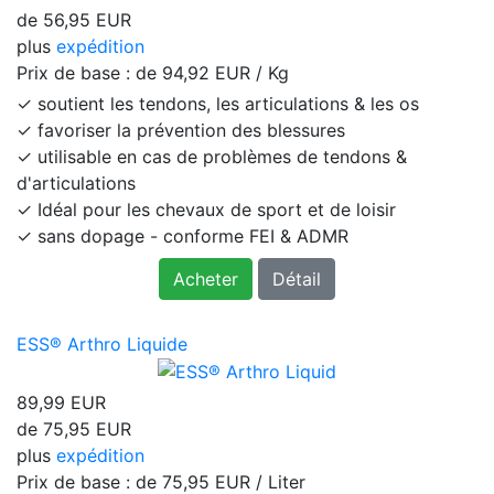
de
56,95 EUR
plus
expédition
Prix ​​de base : de
94,92 EUR / Kg
✓ soutient les tendons, les articulations & les os
✓ favoriser la prévention des blessures
✓ utilisable en cas de problèmes de tendons &
d'articulations
✓ Idéal pour les chevaux de sport et de loisir
✓ sans dopage - conforme FEI & ADMR
Acheter
Détail
ESS® Arthro Liquide
89,99 EUR
de
75,95 EUR
plus
expédition
Prix ​​de base : de
75,95 EUR / Liter