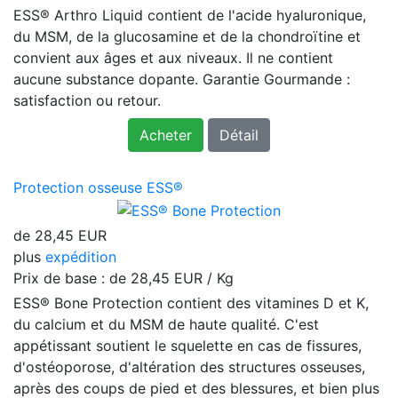
ESS® Arthro Liquid contient de l'acide hyaluronique,
du MSM, de la glucosamine et de la chondroïtine et
convient aux âges et aux niveaux. Il ne contient
aucune substance dopante. Garantie Gourmande :
satisfaction ou retour.
Acheter
Détail
Protection osseuse ESS®
de
28,45 EUR
plus
expédition
Prix ​​de base : de
28,45 EUR / Kg
ESS® Bone Protection contient des vitamines D et K,
du calcium et du MSM de haute qualité. C'est
appétissant soutient le squelette en cas de fissures,
d'ostéoporose, d'altération des structures osseuses,
après des coups de pied et des blessures, et bien plus