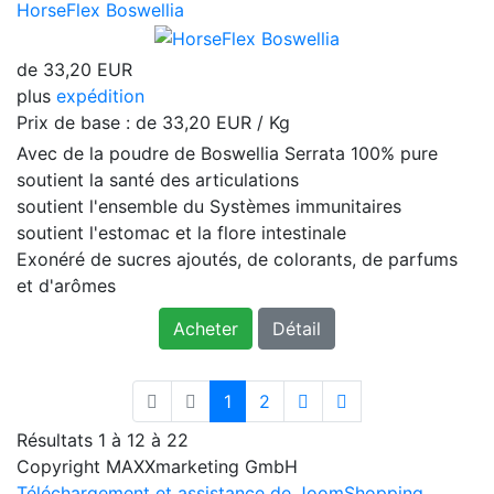
HorseFlex Boswellia
de
33,20 EUR
plus
expédition
Prix ​​de base : de
33,20 EUR / Kg
Avec de la poudre de Boswellia Serrata 100% pure
soutient la santé des articulations
soutient l'ensemble du Systèmes immunitaires
soutient l'estomac et la flore intestinale
Exonéré de sucres ajoutés, de colorants, de parfums
et d'arômes
Acheter
Détail
1
2
Résultats 1 à 12 à 22
Copyright MAXXmarketing GmbH
Téléchargement et assistance de JoomShopping