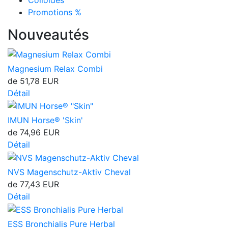
Colloïdes
Promotions %
Nouveautés
Magnesium Relax Combi
de
51,78 EUR
Détail
IMUN Horse® 'Skin'
de
74,96 EUR
Détail
NVS Magenschutz-Aktiv Cheval
de
77,43 EUR
Détail
ESS Bronchialis Pure Herbal