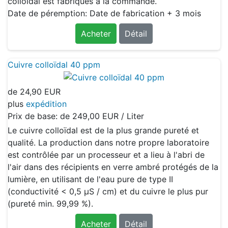
colloïdal est fabriqués à la commande.
Date de péremption: Date de fabrication + 3 mois
Acheter
Détail
Cuivre colloïdal 40 ppm
de
24,90 EUR
plus
expédition
Prix de base: de
249,00 EUR / Liter
Le cuivre colloïdal est de la plus grande pureté et
qualité. La production dans notre propre laboratoire
est contrôlée par un processeur et a lieu à l'abri de
l'air dans des récipients en verre ambré protégés de la
lumière, en utilisant de l'eau pure de type II
(conductivité < 0,5 μS / cm) et du cuivre le plus pur
(pureté min. 99,99 %).
Acheter
Détail