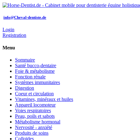
info@Cheval-dentiste.de
Login
Registration
Menu
Sommaire
Santé bucco-dentaire
Foie & métabolisme
Fonction rénale
Systèmes immunitaires
Digestion
Coeur et circulation
Vitamines, minéraux et huiles
Appareil locomoteur
Voies respiratoires
Peau, poils et sabots
Métabolisme hormonal
Nervosité - anxiété
Produits de soins
Colloïdes