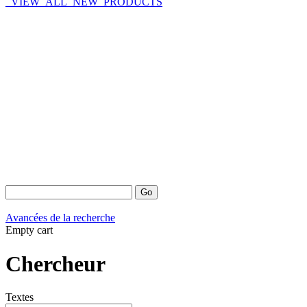
_VIEW_ALL_NEW_PRODUCTS
Avancées de la recherche
Empty cart
Chercheur
Textes