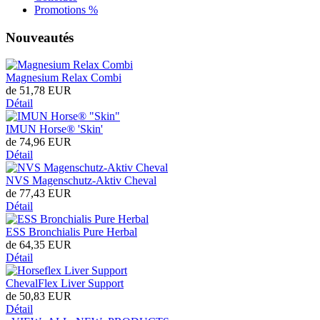
Promotions %
Nouveautés
Magnesium Relax Combi
de
51,78 EUR
Détail
IMUN Horse® 'Skin'
de
74,96 EUR
Détail
NVS Magenschutz-Aktiv Cheval
de
77,43 EUR
Détail
ESS Bronchialis Pure Herbal
de
64,35 EUR
Détail
ChevalFlex Liver Support
de
50,83 EUR
Détail