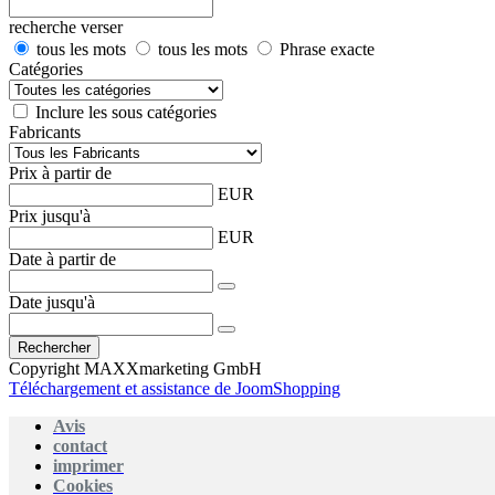
recherche verser
tous les mots
tous les mots
Phrase exacte
Catégories
Inclure les sous catégories
Fabricants
Prix ​​à partir de
EUR
Prix jusqu'à
EUR
Date à partir de
Date jusqu'à
Copyright MAXXmarketing GmbH
Téléchargement et assistance de JoomShopping
Avis
contact
imprimer
Cookies