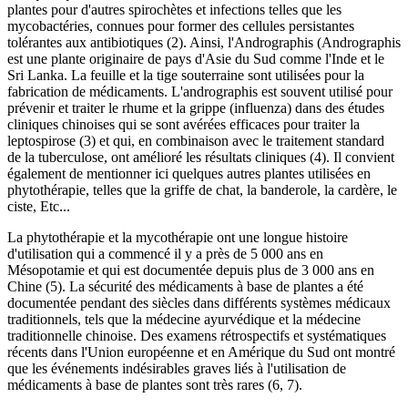
plantes pour d'autres spirochètes et infections telles que les
mycobactéries, connues pour former des cellules persistantes
tolérantes aux antibiotiques (2). Ainsi, l'Andrographis (Andrographis
est une plante originaire de pays d'Asie du Sud comme l'Inde et le
Sri Lanka. La feuille et la tige souterraine sont utilisées pour la
fabrication de médicaments. L'andrographis est souvent utilisé pour
prévenir et traiter le rhume et la grippe (influenza) dans des études
cliniques chinoises qui se sont avérées efficaces pour traiter la
leptospirose (3) et qui, en combinaison avec le traitement standard
de la tuberculose, ont amélioré les résultats cliniques (4). Il convient
également de mentionner ici quelques autres plantes utilisées en
phytothérapie, telles que la griffe de chat, la banderole, la cardère, le
ciste, Etc...
La phytothérapie et la mycothérapie ont une longue histoire
d'utilisation qui a commencé il y a près de 5 000 ans en
Mésopotamie et qui est documentée depuis plus de 3 000 ans en
Chine (5). La sécurité des médicaments à base de plantes a été
documentée pendant des siècles dans différents systèmes médicaux
traditionnels, tels que la médecine ayurvédique et la médecine
traditionnelle chinoise. Des examens rétrospectifs et systématiques
récents dans l'Union européenne et en Amérique du Sud ont montré
que les événements indésirables graves liés à l'utilisation de
médicaments à base de plantes sont très rares (6, 7).