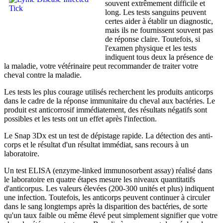
souvent extrêmement difficile et
long. Les tests sanguins peuvent
certes aider à établir un diagnostic,
mais ils ne fournissent souvent pas
de réponse claire. Toutefois, si
l'examen physique et les tests
indiquent tous deux la présence de
la maladie, votre vétérinaire peut recommander de traiter votre
cheval contre la maladie.
Les tests les plus courage utilisés recherchent les produits anticorps
dans le cadre de la réponse immunitaire du cheval aux bactéries. Le
produit est anticorrosif immédiatement, des résultats négatifs sont
possibles et les tests ont un effet après l'infection.
Le Snap 3Dx est un test de dépistage rapide. La détection des anti-
corps et le résultat d'un résultat immédiat, sans recours à un
laboratoire.
Un test ELISA (enzyme-linked immunosorbent assay) réalisé dans
le laboratoire en quatre étapes mesure les niveaux quantitatifs
d'anticorpus. Les valeurs élevées (200-300 unités et plus) indiquent
une infection. Toutefois, les anticorps peuvent continuer à circuler
dans le sang longtemps après la disparition des bactéries, de sorte
qu'un taux faible ou même élevé peut simplement signifier que votre