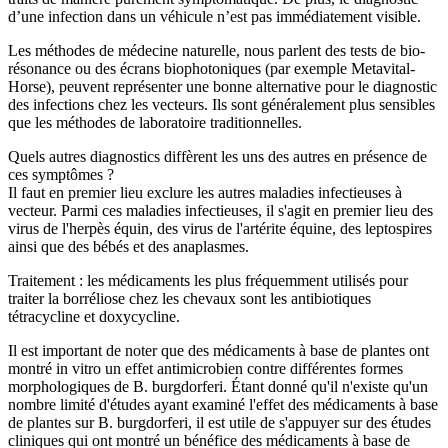
d’une infection dans un véhicule n’est pas immédiatement visible.
Les méthodes de médecine naturelle, nous parlent des tests de bio-
résonance ou des écrans biophotoniques (par exemple Metavital-
Horse), peuvent représenter une bonne alternative pour le diagnostic
des infections chez les vecteurs. Ils sont généralement plus sensibles
que les méthodes de laboratoire traditionnelles.
Quels autres diagnostics diffèrent les uns des autres en présence de
ces symptômes ?
Il faut en premier lieu exclure les autres maladies infectieuses à
vecteur. Parmi ces maladies infectieuses, il s'agit en premier lieu des
virus de l'herpès équin, des virus de l'artérite équine, des leptospires
ainsi que des bébés et des anaplasmes.
Traitement : les médicaments les plus fréquemment utilisés pour
traiter la borréliose chez les chevaux sont les antibiotiques
tétracycline et doxycycline.
Il est important de noter que des médicaments à base de plantes ont
montré in vitro un effet antimicrobien contre différentes formes
morphologiques de B. burgdorferi. Étant donné qu'il n'existe qu'un
nombre limité d'études ayant examiné l'effet des médicaments à base
de plantes sur B. burgdorferi, il est utile de s'appuyer sur des études
cliniques qui ont montré un bénéfice des médicaments à base de