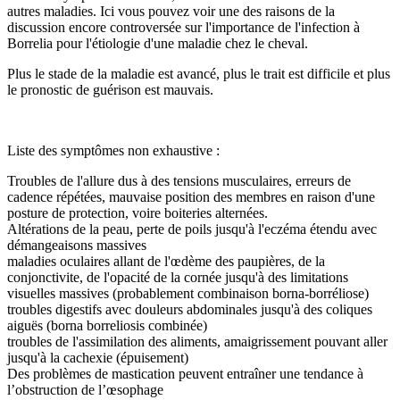
autres maladies. Ici vous pouvez voir une des raisons de la
discussion encore controversée sur l'importance de l'infection à
Borrelia pour l'étiologie d'une maladie chez le cheval.
Plus le stade de la maladie est avancé, plus le trait est difficile et plus
le pronostic de guérison est mauvais.
Liste des symptômes non exhaustive :
Troubles de l'allure dus à des tensions musculaires, erreurs de
cadence répétées, mauvaise position des membres en raison d'une
posture de protection, voire boiteries alternées.
Altérations de la peau, perte de poils jusqu'à l'eczéma étendu avec
démangeaisons massives
maladies oculaires allant de l'œdème des paupières, de la
conjonctivite, de l'opacité de la cornée jusqu'à des limitations
visuelles massives (probablement combinaison borna-borréliose)
troubles digestifs avec douleurs abdominales jusqu'à des coliques
aiguës (borna borreliosis combinée)
troubles de l'assimilation des aliments, amaigrissement pouvant aller
jusqu'à la cachexie (épuisement)
Des problèmes de mastication peuvent entraîner une tendance à
l’obstruction de l’œsophage