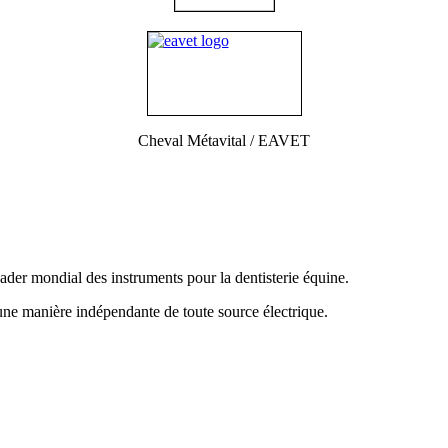
Cheval Métavital / EAVET
der mondial des instruments pour la dentisterie équine.
d'une manière indépendante de toute source électrique.