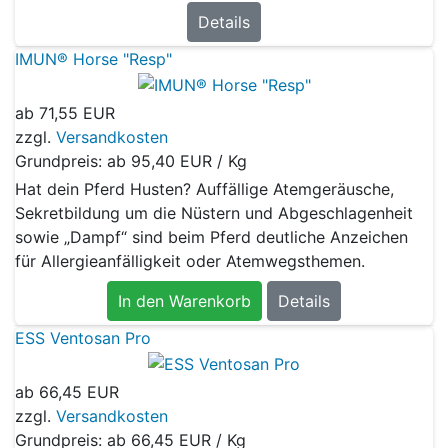
Details
IMUN® Horse "Resp"
ab
71,55 EUR
zzgl.
Versandkosten
Grundpreis: ab
95,40 EUR / Kg
Hat dein Pferd Husten? Auffällige Atemgeräusche,
Sekretbildung um die Nüstern und Abgeschlagenheit
sowie „Dampf“ sind beim Pferd deutliche Anzeichen
für Allergieanfälligkeit oder Atemwegsthemen.
In den Warenkorb
Details
ESS Ventosan Pro
ab
66,45 EUR
zzgl.
Versandkosten
Grundpreis: ab
66,45 EUR / Kg