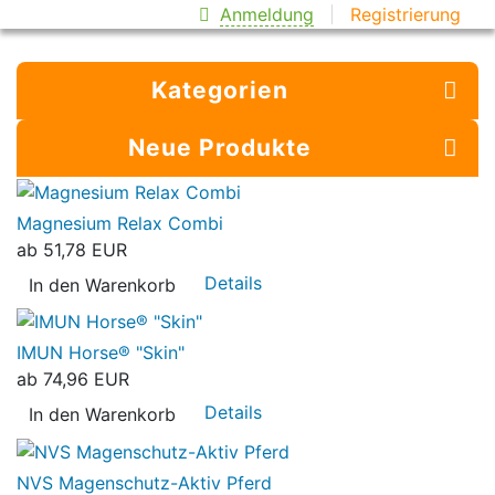
Anmeldung
Registrierung
Kategorien
Neue Produkte
Magnesium Relax Combi
ab
51,78 EUR
Details
In den Warenkorb
IMUN Horse® "Skin"
ab
74,96 EUR
Details
In den Warenkorb
NVS Magenschutz-Aktiv Pferd