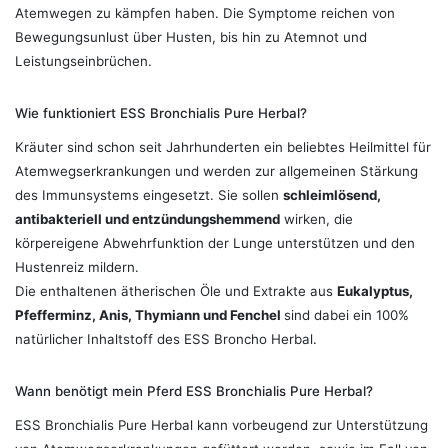
Atemwegen zu kämpfen haben. Die Symptome reichen von
Bewegungsunlust über Husten, bis hin zu Atemnot und
Leistungseinbrüchen.
Wie funktioniert ESS Bronchialis Pure Herbal?
Kräuter sind schon seit Jahrhunderten ein beliebtes Heilmittel für
Atemwegserkrankungen und werden zur allgemeinen Stärkung
des Immunsystems eingesetzt. Sie sollen
schleimlösend,
antibakteriell und entzündungshemmend
wirken, die
körpereigene Abwehrfunktion der Lunge unterstützen und den
Hustenreiz mildern.
Die enthaltenen ätherischen Öle und Extrakte aus
Eukalyptus,
Pfefferminz, Anis, Thymiann und Fenchel
sind dabei ein 100%
natürlicher Inhaltstoff des ESS Broncho Herbal.
Wann benötigt mein Pferd ESS Bronchialis Pure Herbal?
ESS Bronchialis Pure Herbal kann vorbeugend zur Unterstützung