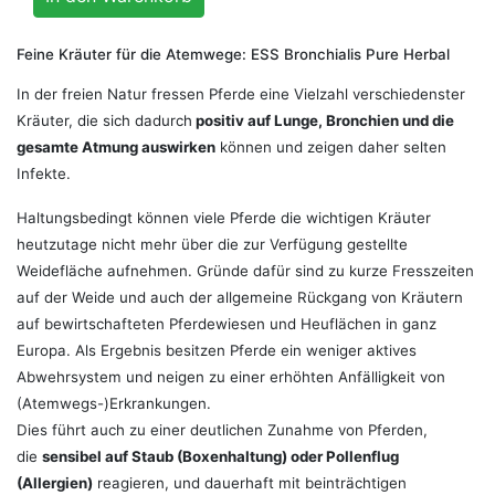
Feine Kräuter für die Atemwege: ESS Bronchialis Pure Herbal
In der freien Natur fressen Pferde eine Vielzahl verschiedenster
Kräuter, die sich dadurch
positiv auf Lunge, Bronchien und die
gesamte Atmung auswirken
können und zeigen daher selten
Infekte.
Haltungsbedingt können viele Pferde die wichtigen Kräuter
heutzutage nicht mehr über die zur Verfügung gestellte
Weidefläche aufnehmen. Gründe dafür sind zu kurze Fresszeiten
auf der Weide und auch der allgemeine Rückgang von Kräutern
auf bewirtschafteten Pferdewiesen und Heuflächen in ganz
Europa. Als Ergebnis besitzen Pferde ein weniger aktives
Abwehrsystem und neigen zu einer erhöhten Anfälligkeit von
(Atemwegs-)Erkrankungen.
Dies führt auch zu einer deutlichen Zunahme von Pferden,
die
sensibel auf Staub (Boxenhaltung) oder Pollenflug
(Allergien)
reagieren, und dauerhaft mit beinträchtigen