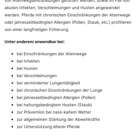
von Atemwegserkrankungen gefüttert werden, sowie im Fall von
akuten Infekten, Verschleimungen und Husten angewendet
werden. Pferde mit chronischen Einschränkungen der Atemwege
oder jahreszeitbedingten Allergien (Pollen, Staub, etc.) profitieren
von einer langfristigen Fütterung.
Unter anderem anwendbar bei:
bei Einschränkungen der Atemwege
bei Infekten
bei Husten
bei Verschleimungen
bei verminderter Lungentätigkeit
bei chronischen Einschränkungen der Lunge
bei jahreszeitbedingten Allergien (Pollen)
bei haltungsbedingtem Husten (Staub)
zur Prävention bei nass-kaltem Wetter
zur allgemeinen Stärkung der Abwehkräfte
zur Unterstützung älterer Pferde