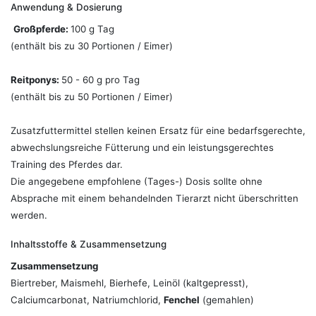
Anwendung & Dosierung
Großpferde:
100 g Tag
(enthält bis zu 30 Portionen / Eimer)
Reitponys:
50 - 60 g pro Tag
(enthält bis zu 50 Portionen / Eimer)
Zusatzfuttermittel stellen keinen Ersatz für eine bedarfsgerechte,
abwechslungsreiche Fütterung und ein leistungsgerechtes
Training des Pferdes dar.
Die angegebene empfohlene (Tages-) Dosis sollte ohne
Absprache mit einem behandelnden Tierarzt nicht überschritten
werden.
Inhaltsstoffe & Zusammensetzung
Zusammensetzung
Biertreber, Maismehl, Bierhefe, Leinöl (kaltgepresst),
Calciumcarbonat, Natriumchlorid,
Fenchel
(gemahlen)