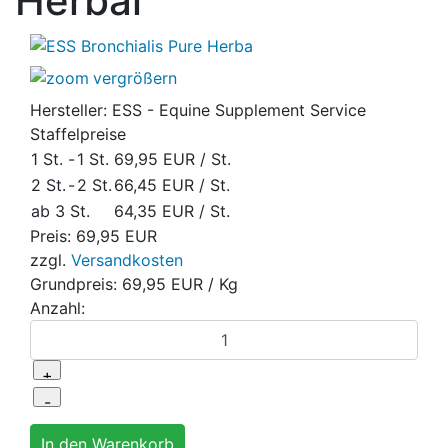
Herbal
vergrößern
Hersteller:
ESS - Equine Supplement Service
Staffelpreise
1 St.
-
1 St.
69,95 EUR
/ St.
2 St.
-
2 St.
66,45 EUR
/ St.
ab 3 St.
64,35 EUR
/ St.
Preis:
69,95 EUR
zzgl.
Versandkosten
Grundpreis:
69,95 EUR
/ Kg
Anzahl: