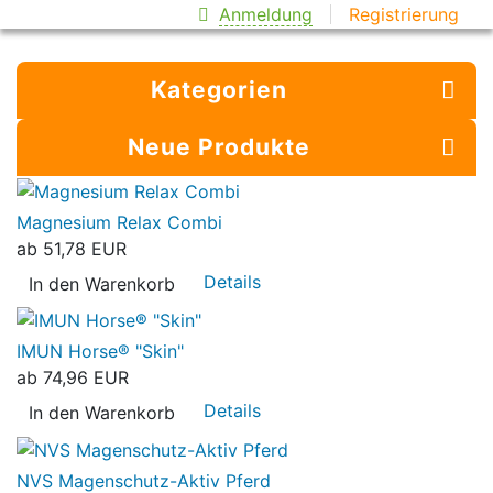
Anmeldung
Registrierung
Kategorien
Neue Produkte
Magnesium Relax Combi
ab
51,78 EUR
Details
In den Warenkorb
IMUN Horse® "Skin"
ab
74,96 EUR
Details
In den Warenkorb
NVS Magenschutz-Aktiv Pferd