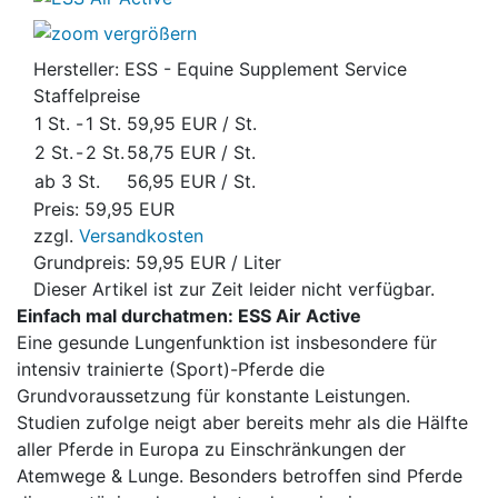
vergrößern
Hersteller:
ESS - Equine Supplement Service
Staffelpreise
1 St.
-
1 St.
59,95 EUR
/ St.
2 St.
-
2 St.
58,75 EUR
/ St.
ab 3 St.
56,95 EUR
/ St.
Preis:
59,95 EUR
zzgl.
Versandkosten
Grundpreis:
59,95 EUR
/ Liter
Dieser Artikel ist zur Zeit leider nicht verfügbar.
Einfach mal durchatmen: ESS Air Active
Eine gesunde Lungenfunktion ist insbesondere für
intensiv trainierte (Sport)-Pferde die
Grundvoraussetzung für konstante Leistungen.
Studien zufolge neigt aber bereits mehr als die Hälfte
aller Pferde in Europa zu Einschränkungen der
Atemwege & Lunge. Besonders betroffen sind Pferde