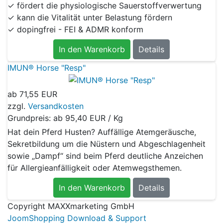
✓ fördert die physiologische Sauerstoffverwertung
✓ kann die Vitalität unter Belastung fördern
✓ dopingfrei - FEI & ADMR konform
In den Warenkorb
Details
IMUN® Horse "Resp"
ab
71,55 EUR
zzgl.
Versandkosten
Grundpreis: ab
95,40 EUR / Kg
Hat dein Pferd Husten? Auffällige Atemgeräusche,
Sekretbildung um die Nüstern und Abgeschlagenheit
sowie „Dampf“ sind beim Pferd deutliche Anzeichen
für Allergieanfälligkeit oder Atemwegsthemen.
In den Warenkorb
Details
Copyright MAXXmarketing GmbH
JoomShopping Download & Support