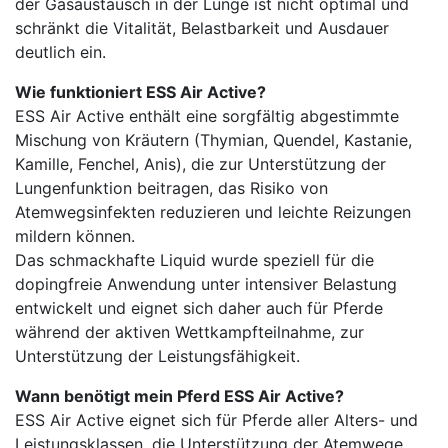
der Gasaustausch in der Lunge ist nicht optimal und
schränkt die Vitalität, Belastbarkeit und Ausdauer
deutlich ein.
Wie funktioniert ESS Air Active?
ESS Air Active enthält eine sorgfältig abgestimmte
Mischung von Kräutern (Thymian, Quendel, Kastanie,
Kamille, Fenchel, Anis), die zur Unterstützung der
Lungenfunktion beitragen, das Risiko von
Atemwegsinfekten reduzieren und leichte Reizungen
mildern können.
Das schmackhafte Liquid wurde speziell für die
dopingfreie Anwendung unter intensiver Belastung
entwickelt und eignet sich daher auch für Pferde
während der aktiven Wettkampfteilnahme, zur
Unterstützung der Leistungsfähigkeit.
Wann benötigt mein Pferd ESS Air Active?
ESS Air Active eignet sich für Pferde aller Alters- und
Leistungsklassen, die Unterstützung der Atemwege