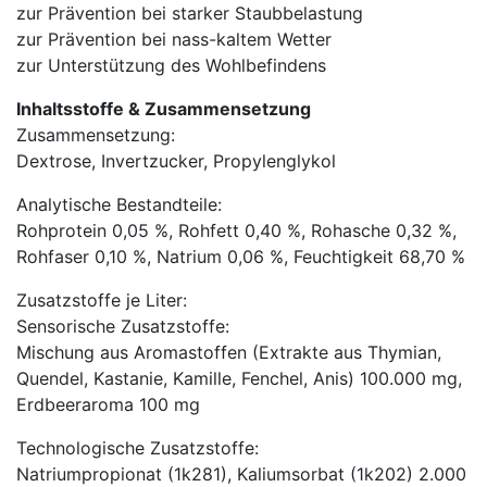
zur Prävention bei starker Staubbelastung
zur Prävention bei nass-kaltem Wetter
zur Unterstützung des Wohlbefindens
Inhaltsstoffe & Zusammensetzung
Zusammensetzung:
Dextrose, Invertzucker, Propylenglykol
Analytische Bestandteile:
Rohprotein 0,05 %, Rohfett 0,40 %, Rohasche 0,32 %,
Rohfaser 0,10 %, Natrium 0,06 %, Feuchtigkeit 68,70 %
Zusatzstoffe je Liter:
Sensorische Zusatzstoffe:
Mischung aus Aromastoffen (Extrakte aus Thymian,
Quendel, Kastanie, Kamille, Fenchel, Anis) 100.000 mg,
Erdbeeraroma 100 mg
Technologische Zusatzstoffe:
Natriumpropionat (1k281), Kaliumsorbat (1k202) 2.000