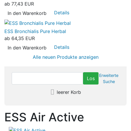
ab
77,43 EUR
Details
In den Warenkorb
ESS Bronchialis Pure Herbal
ab
64,35 EUR
Details
In den Warenkorb
Alle neuen Produkte anzeigen
Erweiterte
Suche
leerer Korb
ESS Air Active