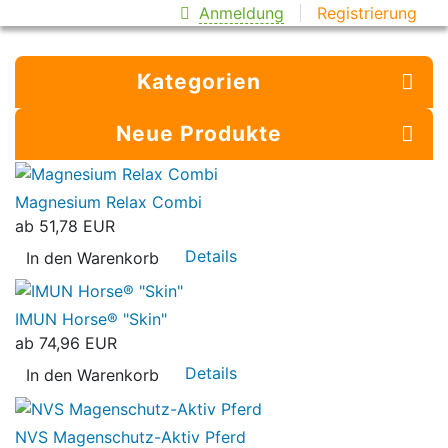
Anmeldung
Registrierung
Kategorien
Neue Produkte
Magnesium Relax Combi
ab
51,78 EUR
Details
In den Warenkorb
IMUN Horse® "Skin"
ab
74,96 EUR
Details
In den Warenkorb
NVS Magenschutz-Aktiv Pferd