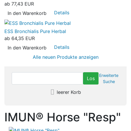
ab
77,43 EUR
Details
In den Warenkorb
ESS Bronchialis Pure Herbal
ab
64,35 EUR
Details
In den Warenkorb
Alle neuen Produkte anzeigen
Erweiterte
Suche
leerer Korb
IMUN® Horse "Resp"