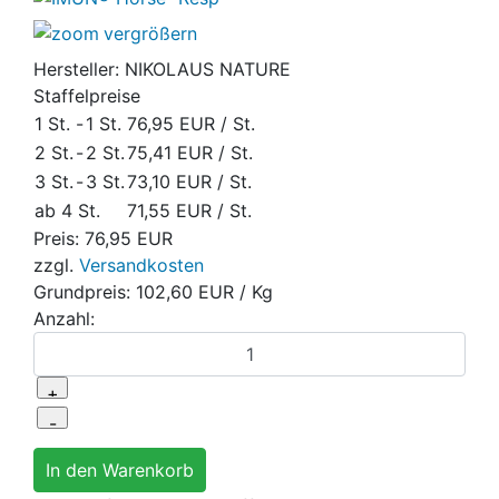
vergrößern
Hersteller:
NIKOLAUS NATURE
Staffelpreise
1 St.
-
1 St.
76,95 EUR
/ St.
2 St.
-
2 St.
75,41 EUR
/ St.
3 St.
-
3 St.
73,10 EUR
/ St.
ab 4 St.
71,55 EUR
/ St.
Preis:
76,95 EUR
zzgl.
Versandkosten
Grundpreis:
102,60 EUR
/ Kg
Anzahl: