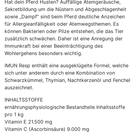
Hat dein Pferd Husten? Auffällige Atemgeräusche,
Sekretbildung um die Nüstern und Abgeschlagenheit
sowie „Dampf“ sind beim Pferd deutliche Anzeichen
für Allergieanfälligkeit oder Atemwegsthemen. Es
können Bakterien oder Pilze entstehen, die das Tier
zusätzlich schwächen. Daher ist eine Anregung der
Immunkraft bei einer Beeinträchtigung des
Wohlergehens besonders wichtig.
IMUN Resp enthält eine ausgeklügelte Formel, welche
sich unter anderem durch eine Kombination von
Schwarzkümmel, Thymian, Nachtkerzenöl und Fenchel
auszeichnet.
INHALTSSTOFFE
ernährungsphysiologische Bestandteile Inhaltsstoffe
pro 1 kg
Vitamin E 21.500 mg
Vitamin C (Ascorbinsäure) 9.000 mg