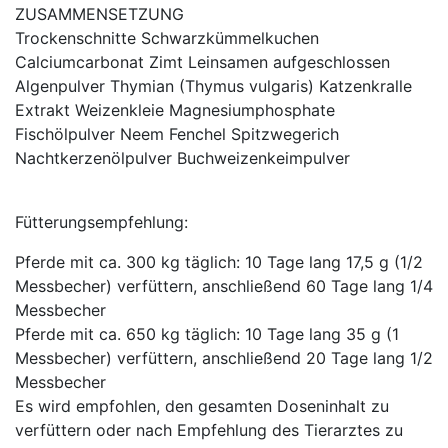
ZUSAMMENSETZUNG
Trockenschnitte Schwarzkümmelkuchen
Calciumcarbonat Zimt Leinsamen aufgeschlossen
Algenpulver Thymian (Thymus vulgaris) Katzenkralle
Extrakt Weizenkleie Magnesiumphosphate
Fischölpulver Neem Fenchel Spitzwegerich
Nachtkerzenölpulver Buchweizenkeimpulver
Fütterungsempfehlung:
Pferde mit ca. 300 kg täglich: 10 Tage lang 17,5 g (1/2
Messbecher) verfüttern, anschließend 60 Tage lang 1/4
Messbecher
Pferde mit ca. 650 kg täglich: 10 Tage lang 35 g (1
Messbecher) verfüttern, anschließend 20 Tage lang 1/2
Messbecher
Es wird empfohlen, den gesamten Doseninhalt zu
verfüttern oder nach Empfehlung des Tierarztes zu