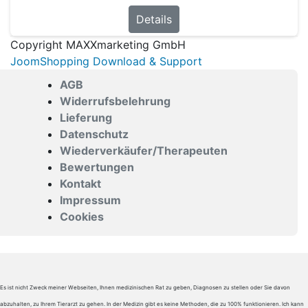
Details
Copyright MAXXmarketing GmbH
JoomShopping Download & Support
AGB
Widerrufsbelehrung
Lieferung
Datenschutz
Wiederverkäufer/Therapeuten
Bewertungen
Kontakt
Impressum
Cookies
Es ist nicht Zweck meiner Webseiten, Ihnen medizinischen Rat zu geben, Diagnosen zu stellen oder Sie davon
abzuhalten, zu Ihrem Tierarzt zu gehen. In der Medizin gibt es keine Methoden, die zu 100% funktionieren. Ich kann