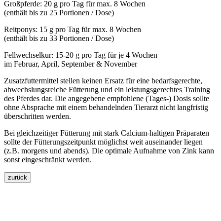
Großpferde: 20 g pro Tag für max. 8 Wochen
(enthält bis zu 25 Portionen / Dose)
Reitponys: 15 g pro Tag für max. 8 Wochen
(enthält bis zu 33 Portionen / Dose)
Fellwechselkur: 15-20 g pro Tag für je 4 Wochen
im Februar, April, September & November
Zusatzfuttermittel stellen keinen Ersatz für eine bedarfsgerechte,
abwechslungsreiche Fütterung und ein leistungsgerechtes Training
des Pferdes dar. Die angegebene empfohlene (Tages-) Dosis sollte
ohne Absprache mit einem behandelnden Tierarzt nicht langfristig
überschritten werden.
Bei gleichzeitiger Fütterung mit stark Calcium-haltigen Präparaten
sollte der Fütterungszeitpunkt möglichst weit auseinander liegen
(z.B. morgens und abends). Die optimale Aufnahme von Zink kann
sonst eingeschränkt werden.