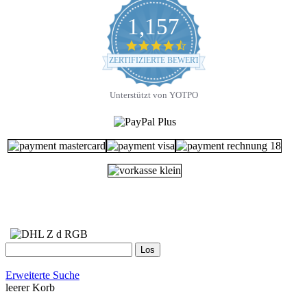
1,157
4.7
star
ZERTIFIZIERTE BEWERTUNGEN
rating
Unterstützt von YOTPO
Erweiterte Suche
leerer Korb