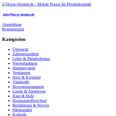
info@horse-dentist.de
Anmeldung
Registrierung
Kategorien
Übersicht
Zahngesundheit
Leber & Metabolismus
Nierenfunktion
Immunsystem
Verdauung
Herz & Kreislauf
Vitalstoffe
Bewegungsapparat
Lunge & Atemwege
Haut & Hufe
Hormonstoffwechsel
Beruhigung & Nerven
Pflegemittel
Kolloide