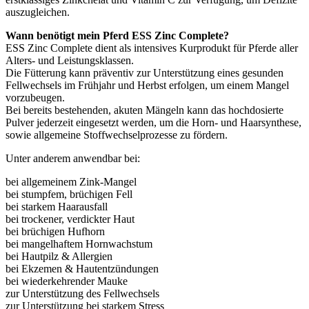
auszugleichen.
Wann benötigt mein Pferd ESS Zinc Complete?
ESS Zinc Complete dient als intensives Kurprodukt für Pferde aller
Alters- und Leistungsklassen.
Die Fütterung kann präventiv zur Unterstützung eines gesunden
Fellwechsels im Frühjahr und Herbst erfolgen, um einem Mangel
vorzubeugen.
Bei bereits bestehenden, akuten Mängeln kann das hochdosierte
Pulver jederzeit eingesetzt werden, um die Horn- und Haarsynthese,
sowie allgemeine Stoffwechselprozesse zu fördern.
Unter anderem anwendbar bei:
bei allgemeinem Zink-Mangel
bei stumpfem, brüchigen Fell
bei starkem Haarausfall
bei trockener, verdickter Haut
bei brüchigen Hufhorn
bei mangelhaftem Hornwachstum
bei Hautpilz & Allergien
bei Ekzemen & Hautentzündungen
bei wiederkehrender Mauke
zur Unterstützung des Fellwechsels
zur Unterstützung bei starkem Stress