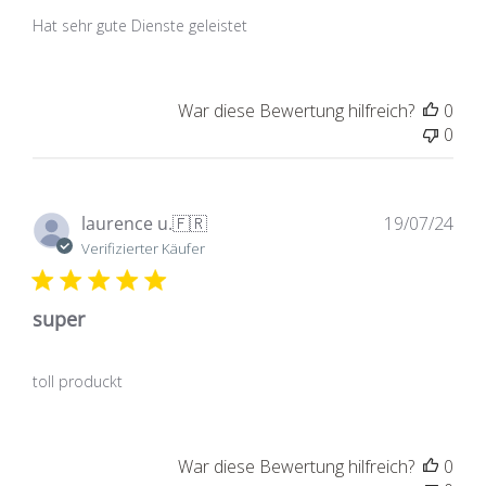
Hat sehr gute Dienste geleistet
War diese Bewertung hilfreich?
0
0
Ver
laurence u.
🇫🇷
19/07/24
Verifizierter Käufer
super
toll produckt
War diese Bewertung hilfreich?
0