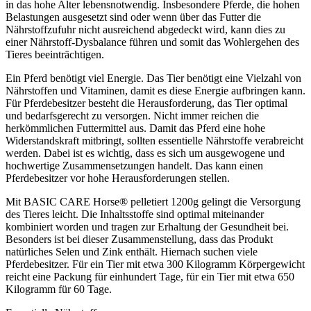
in das hohe Alter lebensnotwendig. Insbesondere Pferde, die hohen
Belastungen ausgesetzt sind oder wenn über das Futter die
Nährstoffzufuhr nicht ausreichend abgedeckt wird, kann dies zu
einer Nährstoff-Dysbalance führen und somit das Wohlergehen des
Tieres beeinträchtigen.
Ein Pferd benötigt viel Energie. Das Tier benötigt eine Vielzahl von
Nährstoffen und Vitaminen, damit es diese Energie aufbringen kann.
Für Pferdebesitzer besteht die Herausforderung, das Tier optimal
und bedarfsgerecht zu versorgen. Nicht immer reichen die
herkömmlichen Futtermittel aus. Damit das Pferd eine hohe
Widerstandskraft mitbringt, sollten essentielle Nährstoffe verabreicht
werden. Dabei ist es wichtig, dass es sich um ausgewogene und
hochwertige Zusammensetzungen handelt. Das kann einen
Pferdebesitzer vor hohe Herausforderungen stellen.
Mit BASIC CARE Horse® pelletiert 1200g gelingt die Versorgung
des Tieres leicht. Die Inhaltsstoffe sind optimal miteinander
kombiniert worden und tragen zur Erhaltung der Gesundheit bei.
Besonders ist bei dieser Zusammenstellung, dass das Produkt
natürliches Selen und Zink enthält. Hiernach suchen viele
Pferdebesitzer. Für ein Tier mit etwa 300 Kilogramm Körpergewicht
reicht eine Packung für einhundert Tage, für ein Tier mit etwa 650
Kilogramm für 60 Tage.