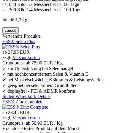
ca. 650 Kilo 1/2 Messbecher ca. 60 Tage
ca. 300 Kilo 1/4 Messbecher ca. 100 Tage
Inhalt: 1,2 kg
Verwandte Produkte
ESS® Selen Plus
ab
37,95 EUR
zzgl.
Versandkosten
Grundpreis: ab
75,90 EUR / Kg
✓ zur Unterstützung bei Selenmangel
✓ mit hochkonzentriertem Selen & Vitamin E
✓ bei Muskelschwäche, Krämpfen & Leistungsverlust
✓ geeignet bei selenarmem Grundfutter
✓ dopingfrei - FEI & ADMR konform
In den Warenkorb
Details
ESS® Zinc Complete
ab
28,45 EUR
zzgl.
Versandkosten
Grundpreis: ab
56,90 EUR / Kg
Hochdosiertestes Produkt auf dem Markt