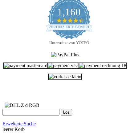
1,160
4.7
star
ZERTIFIZIERTE BEWERTUNGEN
rating
Unterstützt von YOTPO
Erweiterte Suche
leerer Korb