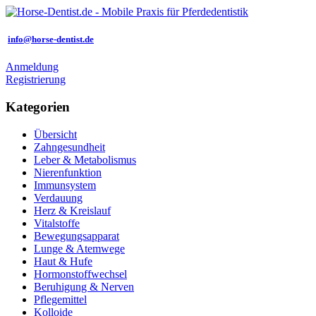
info@horse-dentist.de
Anmeldung
Registrierung
Kategorien
Übersicht
Zahngesundheit
Leber & Metabolismus
Nierenfunktion
Immunsystem
Verdauung
Herz & Kreislauf
Vitalstoffe
Bewegungsapparat
Lunge & Atemwege
Haut & Hufe
Hormonstoffwechsel
Beruhigung & Nerven
Pflegemittel
Kolloide