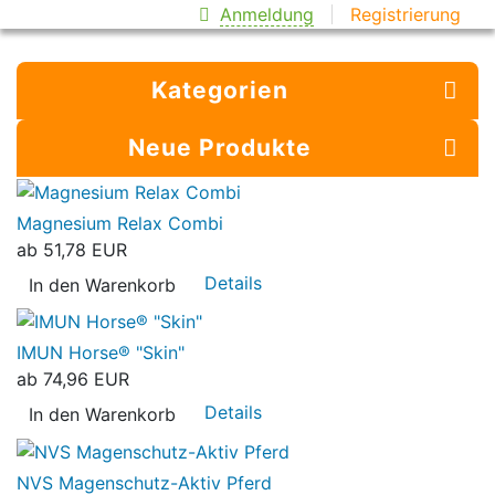
Anmeldung
Registrierung
Kategorien
Neue Produkte
Magnesium Relax Combi
ab
51,78 EUR
Details
In den Warenkorb
IMUN Horse® "Skin"
ab
74,96 EUR
Details
In den Warenkorb
NVS Magenschutz-Aktiv Pferd