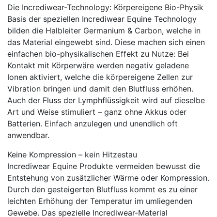
Die Incrediwear-Technology: Körpereigene Bio-Physik
Basis der speziellen Incrediwear Equine Technology
bilden die Halbleiter Germanium & Carbon, welche in
das Material eingewebt sind. Diese machen sich einen
einfachen bio-physikalischen Effekt zu Nutze: Bei
Kontakt mit Körperwäre werden negativ geladene
Ionen aktiviert, welche die körpereigene Zellen zur
Vibration bringen und damit den Blutfluss erhöhen.
Auch der Fluss der Lymphflüssigkeit wird auf dieselbe
Art und Weise stimuliert – ganz ohne Akkus oder
Batterien. Einfach anzulegen und unendlich oft
anwendbar.
Keine Kompression – kein Hitzestau
Incrediwear Equine Produkte vermeiden bewusst die
Entstehung von zusätzlicher Wärme oder Kompression.
Durch den gesteigerten Blutfluss kommt es zu einer
leichten Erhöhung der Temperatur im umliegenden
Gewebe. Das spezielle Incrediwear-Material