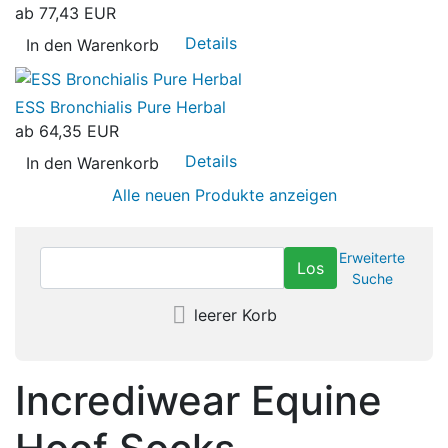
ab
77,43 EUR
Details
In den Warenkorb
ESS Bronchialis Pure Herbal
ab
64,35 EUR
Details
In den Warenkorb
Alle neuen Produkte anzeigen
Erweiterte
Suche
leerer Korb
Incrediwear Equine