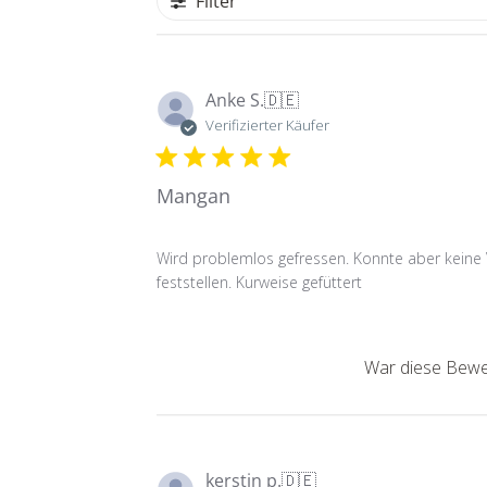
Filter
Anke S.
🇩🇪
Verifizierter Käufer
Mangan
Wird problemlos gefressen. Konnte aber keine
feststellen. Kurweise gefüttert
War diese Bewer
kerstin p.
🇩🇪