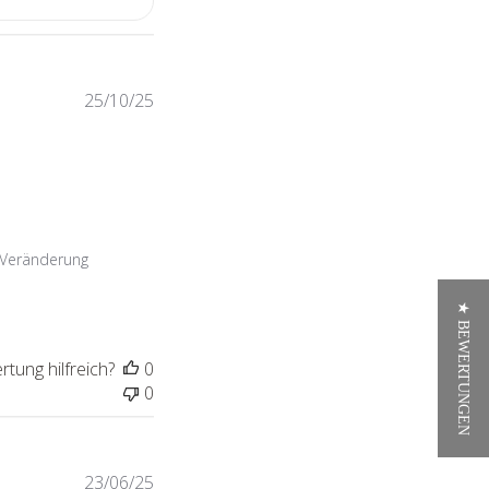
Veröffentlichungsdatum
25/10/25
 Veränderung
★ BEWERTUNGEN
tung hilfreich?
0
0
Veröffentlichungsdatum
23/06/25