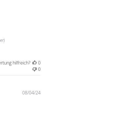
er)
tung hilfreich?
0
0
Veröffentlichungsdatum
08/04/24