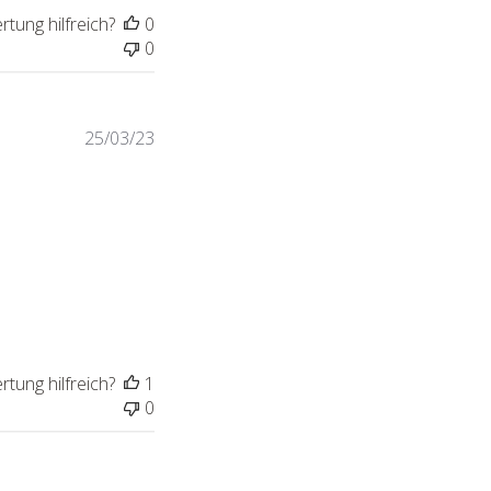
tung hilfreich?
0
0
Veröffentlichungsdatum
25/03/23
tung hilfreich?
1
0