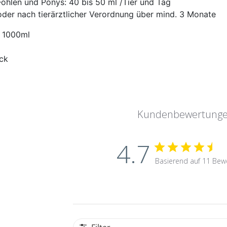
Fohlen und Ponys: 40 bis 50 ml /Tier und Tag
oder nach tierärztlicher Verordnung über mind. 3 Monate
t: 1000ml
Kundenbewertung
4.7
Basierend auf 11 Bew