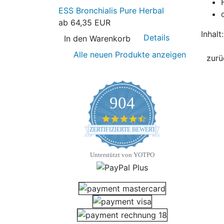
ESS Bronchialis Pure Herbal
ab
64,35 EUR
Inhal
Details
In den Warenkorb
Alle neuen Produkte anzeigen
904
4.7 star rating
ZERTIFIZIERTE BEWERTUNGEN
Unterstützt von YOTPO