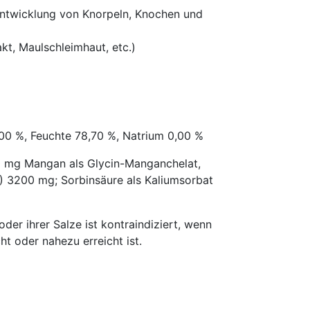
Entwicklung von Knorpeln, Knochen und
t, Maulschleimhaut, etc.)
,00 %, Feuchte 78,70 %, Natrium 0,00 %
0 mg Mangan als Glycin-Manganchelat,
) 3200 mg; Sorbinsäure als Kaliumsorbat
er ihrer Salze ist kontraindiziert, wenn
t oder nahezu erreicht ist.