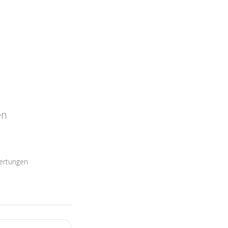
en
ertungen