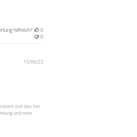
tung hilfreich?
0
0
Veröffentlichungsdatum
15/06/23
obiert und dies hier
Wirkung und mein