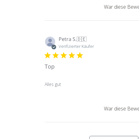
War diese Bewer
Petra S.
🇩🇪
Verifizierter Käufer
Top
Alles gut
War diese Bewer