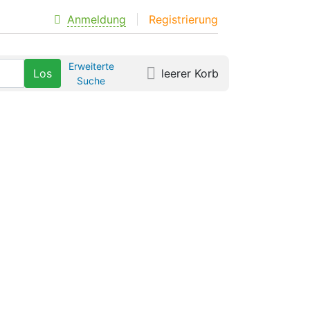
Anmeldung
Registrierung
Erweiterte
leerer Korb
Suche
d