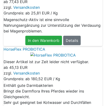
ab
77,43 EUR
zzgl.
Versandkosten
Grundpreis: ab
25,81 EUR / Kg
Magenschutz-Aktiv ist eine sinnvolle
Nahrungsergänzung zur Unterstützung der Verdauung
bei Magenproblemen.
In den Warenkorb
Details
HorseFlex PROBIOTICA
Dieser Artikel ist zur Zeit leider nicht verfügbar.
ab
45,13 EUR
zzgl.
Versandkosten
Grundpreis: ab
180,52 EUR / Kg
Enthält gute Darmbakterien
Bringt die Darmflora Ihres Pferdes wieder ins
Gleichgewicht.
Sehr gut geeignet bei Kotwasser und Durchfällen