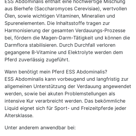
ESS Abdominalis enthält eine hochwertige Mischung
aus Bierhefe (Saccharomyces Cerevisiae), wertvollen
Ölen, sowie wichtigen Vitaminen, Mineralien und
Spurenelementen. Die Inhaltsstoffe tragen zur
Harmonisierung der gesamten Verdauungs-Prozesse
bei, fördern die Magen-Darm-Tätigkeit und können die
Darmflora stabilisieren. Durch Durchfall verloren
gegangene B-Vitamine und Elektrolyte werden dem
Pferd zuverlässig zugeführt.
Wann benötigt mein Pferd ESS Abdominalis?
ESS Abdominalis kann vorbeugend und langfristig zur
allgemeinen Unterstützung der Verdauung angewendet
werden, sowie bei akuten Problemstellungen als
intensive Kur verarbreicht werden. Das bekömmliche
Liquid eignet sich für Sport- und Freizeitpferde jeder
Altersklasse.
Unter anderem anwendbar bei: