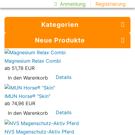
Anmeldung
Registrierung
Kategorien
Neue Produkte
Magnesium Relax Combi
ab
51,78 EUR
Details
In den Warenkorb
IMUN Horse® "Skin"
ab
74,96 EUR
Details
In den Warenkorb
NVS Magenschutz-Aktiv Pferd