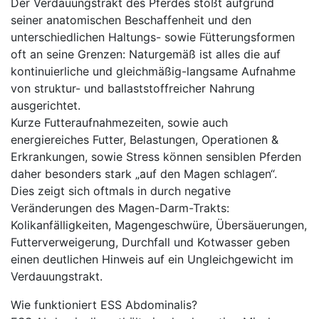
Der Verdauungstrakt des Pferdes stößt aufgrund
seiner anatomischen Beschaffenheit und den
unterschiedlichen Haltungs- sowie Fütterungsformen
oft an seine Grenzen: Naturgemäß ist alles die auf
kontinuierliche und gleichmäßig-langsame Aufnahme
von struktur- und ballaststoffreicher Nahrung
ausgerichtet.
Kurze Futteraufnahmezeiten, sowie auch
energiereiches Futter, Belastungen, Operationen &
Erkrankungen, sowie Stress können sensiblen Pferden
daher besonders stark „auf den Magen schlagen“.
Dies zeigt sich oftmals in durch negative
Veränderungen des Magen-Darm-Trakts:
Kolikanfälligkeiten, Magengeschwüre, Übersäuerungen,
Futterverweigerung, Durchfall und Kotwasser geben
einen deutlichen Hinweis auf ein Ungleichgewicht im
Verdauungstrakt.
Wie funktioniert ESS Abdominalis?