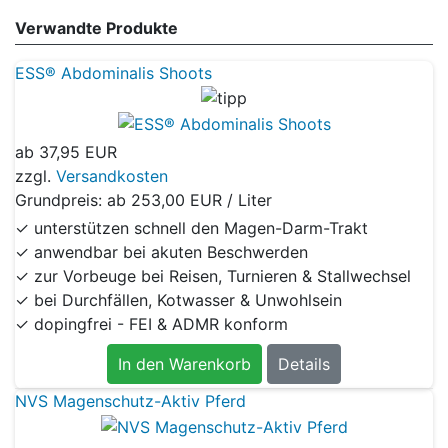
Verwandte Produkte
ESS® Abdominalis Shoots
ab
37,95 EUR
zzgl.
Versandkosten
Grundpreis: ab
253,00 EUR / Liter
✓ unterstützen schnell den Magen-Darm-Trakt
✓ anwendbar bei akuten Beschwerden
✓ zur Vorbeuge bei Reisen, Turnieren & Stallwechsel
✓ bei Durchfällen, Kotwasser & Unwohlsein
✓ dopingfrei - FEI & ADMR konform
In den Warenkorb
Details
NVS Magenschutz-Aktiv Pferd