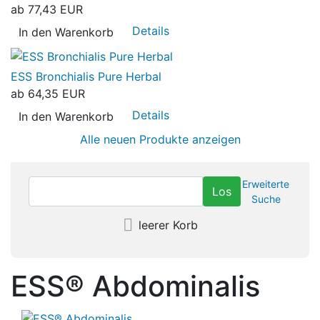
ab
77,43 EUR
Details
In den Warenkorb
ESS Bronchialis Pure Herbal
ab
64,35 EUR
Details
In den Warenkorb
Alle neuen Produkte anzeigen
Erweiterte
Suche
leerer Korb
ESS® Abdominalis