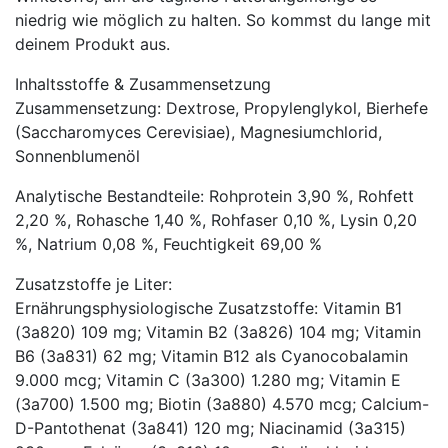
niedrig wie möglich zu halten. So kommst du lange mit
deinem Produkt aus.
Inhaltsstoffe & Zusammensetzung
Zusammensetzung: Dextrose, Propylenglykol, Bierhefe
(Saccharomyces Cerevisiae), Magnesiumchlorid,
Sonnenblumenöl
Analytische Bestandteile: Rohprotein 3,90 %, Rohfett
2,20 %, Rohasche 1,40 %, Rohfaser 0,10 %, Lysin 0,20
%, Natrium 0,08 %, Feuchtigkeit 69,00 %
Zusatzstoffe je Liter:
Ernährungsphysiologische Zusatzstoffe: Vitamin B1
(3a820) 109 mg; Vitamin B2 (3a826) 104 mg; Vitamin
B6 (3a831) 62 mg; Vitamin B12 als Cyanocobalamin
9.000 mcg; Vitamin C (3a300) 1.280 mg; Vitamin E
(3a700) 1.500 mg; Biotin (3a880) 4.570 mcg; Calcium-
D-Pantothenat (3a841) 120 mg; Niacinamid (3a315)