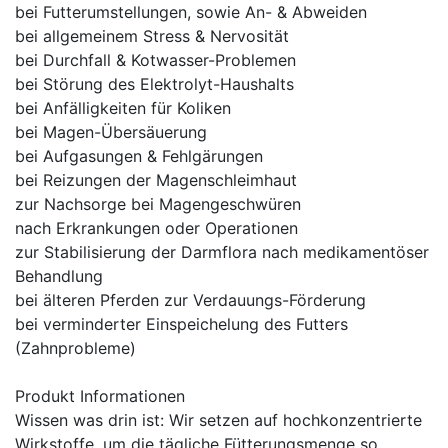
bei Futterumstellungen, sowie An- & Abweiden
bei allgemeinem Stress & Nervosität
bei Durchfall & Kotwasser-Problemen
bei Störung des Elektrolyt-Haushalts
bei Anfälligkeiten für Koliken
bei Magen-Übersäuerung
bei Aufgasungen & Fehlgärungen
bei Reizungen der Magenschleimhaut
zur Nachsorge bei Magengeschwüren
nach Erkrankungen oder Operationen
zur Stabilisierung der Darmflora nach medikamentöser
Behandlung
bei älteren Pferden zur Verdauungs-Förderung
bei verminderter Einspeichelung des Futters
(Zahnprobleme)
Produkt Informationen
Wissen was drin ist: Wir setzen auf hochkonzentrierte
Wirkstoffe, um die tägliche Fütterungsmenge so