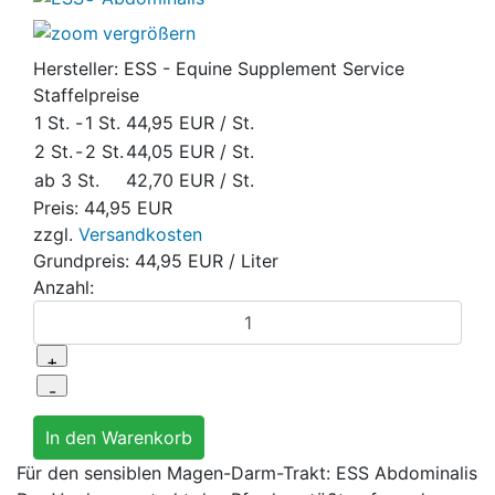
vergrößern
Hersteller:
ESS - Equine Supplement Service
Staffelpreise
1 St.
-
1 St.
44,95 EUR
/ St.
2 St.
-
2 St.
44,05 EUR
/ St.
ab 3 St.
42,70 EUR
/ St.
Preis:
44,95 EUR
zzgl.
Versandkosten
Grundpreis:
44,95 EUR
/ Liter
Anzahl:
Für den sensiblen Magen-Darm-Trakt: ESS Abdominalis