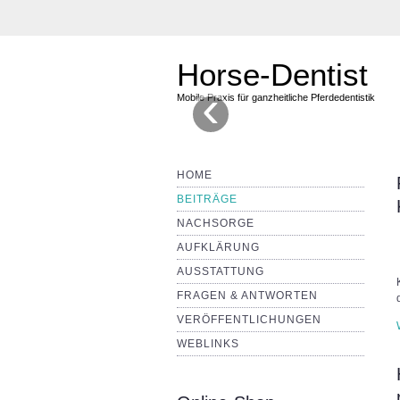
Horse-Dentist
‹
Mobile Praxis für ganzheitliche Pferdedentistik
HOME
BEITRÄGE
NACHSORGE
AUFKLÄRUNG
AUSSTATTUNG
FRAGEN & ANTWORTEN
VERÖFFENTLICHUNGEN
WEBLINKS