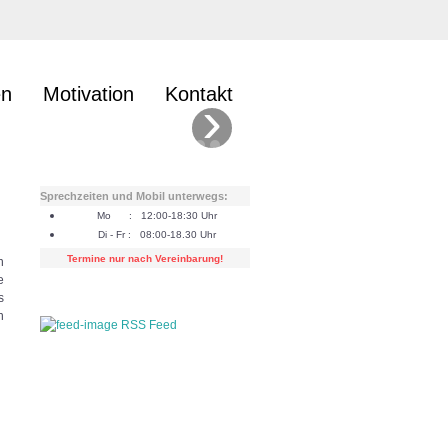
en
Motivation
Kontakt
›
Sprechzeiten und Mobil unterwegs:
Mo : 12:00-18:30 Uhr
Di - Fr : 08:00-18.30 Uhr
Termine nur nach Vereinbarung!
n
e
s
n
RSS Feed