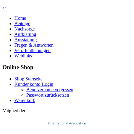
‹
›
Home
Beiträge
Nachsorge
Aufklärung
Ausstattung
Fragen & Antworten
Veröffentlichungen
Weblinks
Online-Shop
Shop Startseite
Kundenkonto-Login
Benutzername vergessen
Passwort zurücksetzen
Warenkorb
Mitglied der
International Association