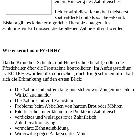
einem Rückzug des Zahnfleisches.
Leider wird diese Krankheit meist erst
spät entdeckt und als solche erkannt.
Bislang gibt es keine erfolgreiche Therapie dagegen, im
schlimmsten Fall müssen die befallenen Zähne entfernt werden.
Wie erkennt man EOTRH?
Da die Krankheit Scheide- und Hengstzähne befällt, sollten die
Pferdehalter öfter die Frontzähne kontrollieren. Im Anfangsstadium
ist EOTRH zwar leicht zu übersehen, doch fortgeschritten offenbart
sich die Erkrankung auf den ersten Blick:
Die Zähne sind extrem lang und stehen wie Zangen in steilem
Winkel zueinander.
Die Zähne sind voll Zahnstein
Probleme beim Abbeißen von hartem Brot oder Möhren
Eiterbläschen oder kleine rote Punkte im Zahnfleisch
verdicktes und wulstiges rotes Zahnfleisch,
Zahnfleischrückgang
vermehrte Zahnsteinbildung
Widerwille gegen Anfassen des Mauls