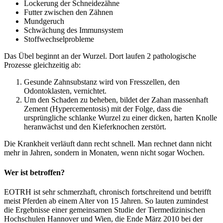
Lockerung der Schneidezähne
Futter zwischen den Zähnen
Mundgeruch
Schwächung des Immunsystem
Stoffwechselprobleme
Das Übel beginnt an der Wurzel. Dort laufen 2 pathologische
Prozesse gleichzeitig ab:
Gesunde Zahnsubstanz wird von Fresszellen, den
Odontoklasten, vernichtet.
Um den Schaden zu beheben, bildet der Zahan massenhaft
Zement (Hypercementosis) mit der Folge, dass die
ursprüngliche schlanke Wurzel zu einer dicken, harten Knolle
heranwächst und den Kieferknochen zerstört.
Die Krankheit verläuft dann recht schnell. Man rechnet dann nicht
mehr in Jahren, sondern in Monaten, wenn nicht sogar Wochen.
Wer ist betroffen?
EOTRH ist sehr schmerzhaft, chronisch fortschreitend und betrifft
meist Pferden ab einem Alter von 15 Jahren. So lauten zumindest
die Ergebnisse einer gemeinsamen Studie der Tiermedizinischen
Hochschulen Hannover und Wien, die Ende März 2010 bei der