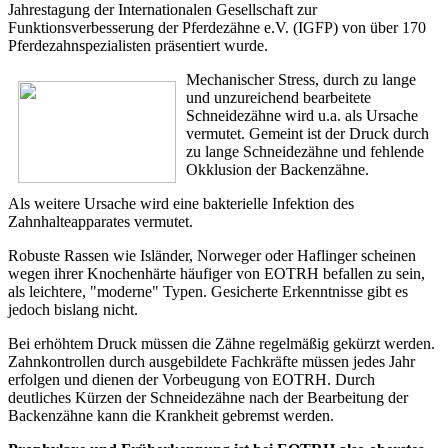
Jahrestagung der Internationalen Gesellschaft zur
Funktionsverbesserung der Pferdezähne e.V. (IGFP) von über 170
Pferdezahnspezialisten präsentiert wurde.
Mechanischer Stress, durch zu lange
und unzureichend bearbeitete
Schneidezähne wird u.a. als Ursache
vermutet. Gemeint ist der Druck durch
zu lange Schneidezähne und fehlende
Okklusion der Backenzähne.
Als weitere Ursache wird eine bakterielle Infektion des
Zahnhalteapparates vermutet.
Robuste Rassen wie Isländer, Norweger oder Haflinger scheinen
wegen ihrer Knochenhärte häufiger von EOTRH befallen zu sein,
als leichtere, "moderne" Typen. Gesicherte Erkenntnisse gibt es
jedoch bislang nicht.
Bei erhöhtem Druck müssen die Zähne regelmäßig gekürzt werden.
Zahnkontrollen durch ausgebildete Fachkräfte müssen jedes Jahr
erfolgen und dienen der Vorbeugung von EOTRH. Durch
deutliches Kürzen der Schneidezähne nach der Bearbeitung der
Backenzähne kann die Krankheit gebremst werden.