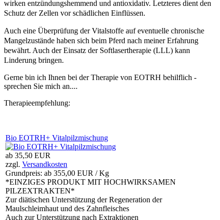
wirken entzündungshemmend und antioxidativ. Letzteres dient den
Schutz der Zellen vor schädlichen Einflüssen.
Auch eine Überprüfung der Vitalstoffe auf eventuelle chronische
Mangelzustände haben sich beim Pferd nach meiner Erfahrung
bewährt. Auch der Einsatz der Softlasertherapie (LLL) kann
Linderung bringen.
Gerne bin ich Ihnen bei der Therapie von EOTRH behilflich -
sprechen Sie mich an....
Therapieempfehlung:
Bio EOTRH+ Vitalpilzmischung
ab
35,50 EUR
zzgl.
Versandkosten
Grundpreis: ab
355,00 EUR / Kg
*EINZIGES PRODUKT MIT HOCHWIRKSAMEN
PILZEXTRAKTEN*
Zur diätischen Unterstützung der Regeneration der
Maulschleimhaut und des Zahnfleisches
Auch zur Unterstützung nach Extraktionen