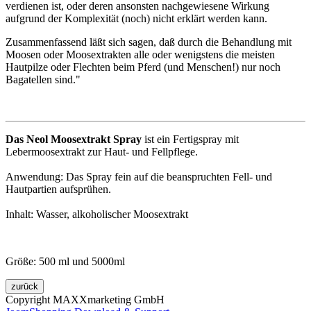
verdienen ist, oder deren ansonsten nachgewiesene Wirkung
aufgrund der Komplexität (noch) nicht erklärt werden kann.
Zusammenfassend läßt sich sagen, daß durch die Behandlung mit
Moosen oder Moosextrakten alle oder wenigstens die meisten
Hautpilze oder Flechten beim Pferd (und Menschen!) nur noch
Bagatellen sind."
Das Neol Moosextrakt Spray
ist ein Fertigspray mit
Lebermoosextrakt zur Haut- und Fellpflege.
Anwendung: Das Spray fein auf die beanspruchten Fell- und
Hautpartien aufsprühen.
Inhalt: Wasser, alkoholischer Moosextrakt
Größe: 500 ml und 5000ml
Copyright MAXXmarketing GmbH