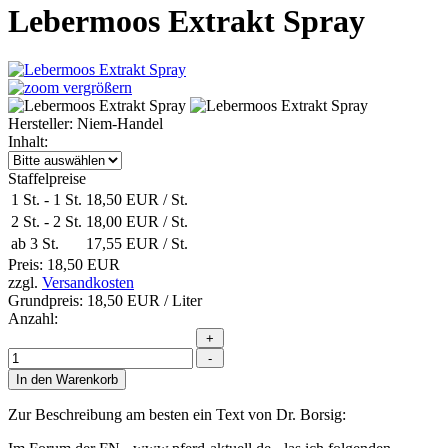
Lebermoos Extrakt Spray
vergrößern
Hersteller:
Niem-Handel
Inhalt:
Staffelpreise
1 St.
-
1 St.
18,50 EUR
/ St.
2 St.
-
2 St.
18,00 EUR
/ St.
ab 3 St.
17,55 EUR
/ St.
Preis:
18,50 EUR
zzgl.
Versandkosten
Grundpreis:
18,50 EUR
/ Liter
Anzahl:
Zur Beschreibung am besten ein Text von Dr. Borsig: