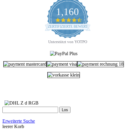
1,160
4.7
star
ZERTIFIZIERTE BEWERTUNGEN
rating
Unterstützt von YOTPO
Erweiterte Suche
leerer Korb