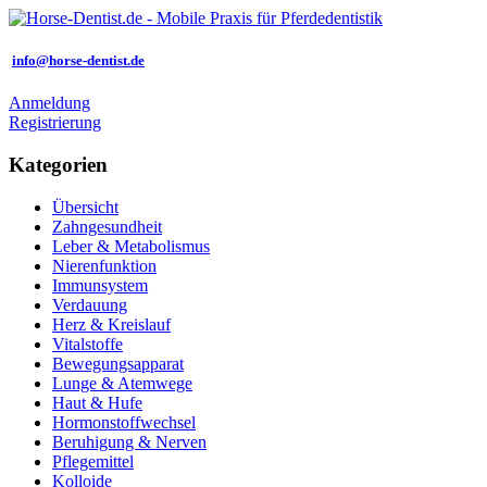
info@horse-dentist.de
Anmeldung
Registrierung
Kategorien
Übersicht
Zahngesundheit
Leber & Metabolismus
Nierenfunktion
Immunsystem
Verdauung
Herz & Kreislauf
Vitalstoffe
Bewegungsapparat
Lunge & Atemwege
Haut & Hufe
Hormonstoffwechsel
Beruhigung & Nerven
Pflegemittel
Kolloide