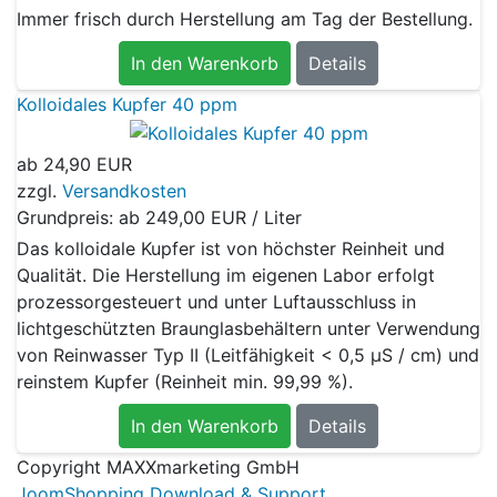
Immer frisch durch Herstellung am Tag der Bestellung.
In den Warenkorb
Details
Kolloidales Kupfer 40 ppm
ab
24,90 EUR
zzgl.
Versandkosten
Grundpreis: ab
249,00 EUR / Liter
Das kolloidale Kupfer ist von höchster Reinheit und
Qualität. Die Herstellung im eigenen Labor erfolgt
prozessorgesteuert und unter Luftausschluss in
lichtgeschützten Braunglasbehältern unter Verwendung
von Reinwasser Typ II (Leitfähigkeit < 0,5 μS / cm) und
reinstem Kupfer (Reinheit min. 99,99 %).
In den Warenkorb
Details
Copyright MAXXmarketing GmbH
JoomShopping Download & Support