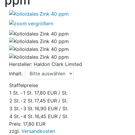
ppm
vergrößern
Hersteller:
Haldon Clark Limited
Inhalt:
Staffelpreise
1 St.
-
1 St.
17,80 EUR
/ St.
2 St.
-
2 St.
17,45 EUR
/ St.
3 St.
-
3 St.
16,90 EUR
/ St.
4 St.
-
4 St.
16,45 EUR
/ St.
Preis:
17,80 EUR
zzgl.
Versandkosten