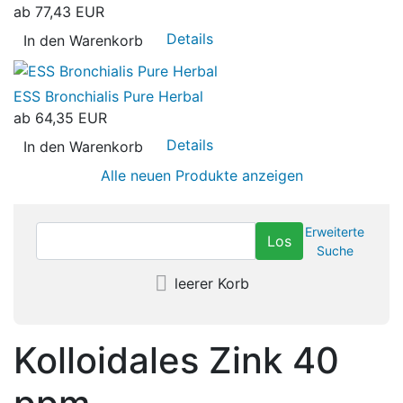
ab
77,43 EUR
Details
In den Warenkorb
ESS Bronchialis Pure Herbal
ab
64,35 EUR
Details
In den Warenkorb
Alle neuen Produkte anzeigen
Erweiterte
Suche
leerer Korb
Kolloidales Zink 40