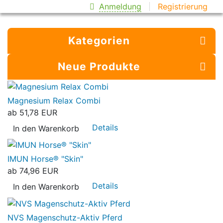
Anmeldung
Registrierung
Kategorien
Neue Produkte
Magnesium Relax Combi
ab
51,78 EUR
Details
In den Warenkorb
IMUN Horse® "Skin"
ab
74,96 EUR
Details
In den Warenkorb
NVS Magenschutz-Aktiv Pferd