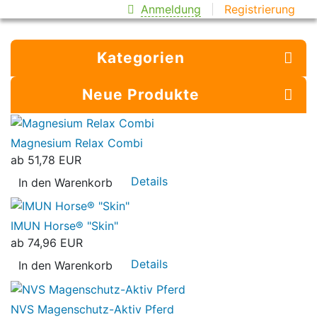
Anmeldung
Registrierung
Kategorien
Neue Produkte
Magnesium Relax Combi
ab
51,78 EUR
Details
In den Warenkorb
IMUN Horse® "Skin"
ab
74,96 EUR
Details
In den Warenkorb
NVS Magenschutz-Aktiv Pferd