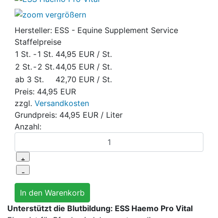
vergrößern
Hersteller:
ESS - Equine Supplement Service
Staffelpreise
1 St.
-
1 St.
44,95 EUR
/ St.
2 St.
-
2 St.
44,05 EUR
/ St.
ab 3 St.
42,70 EUR
/ St.
Preis:
44,95 EUR
zzgl.
Versandkosten
Grundpreis:
44,95 EUR
/ Liter
Anzahl:
Unterstützt die Blutbildung: ESS Haemo Pro Vital