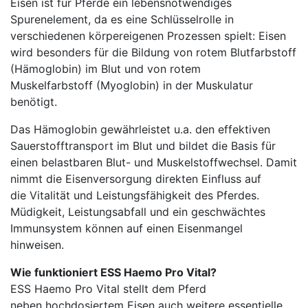
Eisen ist für Pferde ein lebensnotwendiges
Spurenelement, da es eine Schlüsselrolle in
verschiedenen körpereigenen Prozessen spielt: Eisen
wird besonders für die Bildung von rotem Blutfarbstoff
(Hämoglobin) im Blut und von rotem
Muskelfarbstoff (Myoglobin) in der Muskulatur
benötigt.
Das Hämoglobin gewährleistet u.a. den effektiven
Sauerstofftransport im Blut und bildet die Basis für
einen belastbaren Blut- und Muskelstoffwechsel. Damit
nimmt die Eisenversorgung direkten Einfluss auf
die Vitalität und Leistungsfähigkeit des Pferdes.
Müdigkeit, Leistungsabfall und ein geschwächtes
Immunsystem können auf einen Eisenmangel
hinweisen.
Wie funktioniert ESS Haemo Pro Vital?
ESS Haemo Pro Vital stellt dem Pferd
neben hochdosiertem Eisen auch weitere essentielle