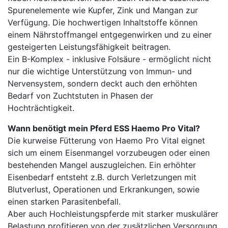
Spurenelemente wie Kupfer, Zink und Mangan zur
Verfügung. Die hochwertigen Inhaltstoffe können
einem Nährstoffmangel entgegenwirken und zu einer
gesteigerten Leistungsfähigkeit beitragen.
Ein B-Komplex - inklusive Folsäure - ermöglicht nicht
nur die wichtige Unterstützung von Immun- und
Nervensystem, sondern deckt auch den erhöhten
Bedarf von Zuchtstuten in Phasen der
Hochträchtigkeit.
Wann benötigt mein Pferd ESS Haemo Pro Vital?
Die kurweise Fütterung von Haemo Pro Vital eignet
sich um einem Eisenmangel vorzubeugen oder einen
bestehenden Mangel auszugleichen. Ein erhöhter
Eisenbedarf entsteht z.B. durch Verletzungen mit
Blutverlust, Operationen und Erkrankungen, sowie
einen starken Parasitenbefall.
Aber auch Hochleistungspferde mit starker muskulärer
Belastung profitieren von der zusätzlichen Versorgung,