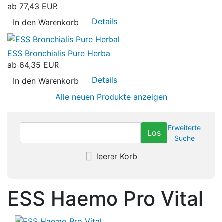
ab
77,43 EUR
Details
In den Warenkorb
ESS Bronchialis Pure Herbal
ab
64,35 EUR
Details
In den Warenkorb
Alle neuen Produkte anzeigen
Erweiterte
Suche
leerer Korb
ESS Haemo Pro Vital