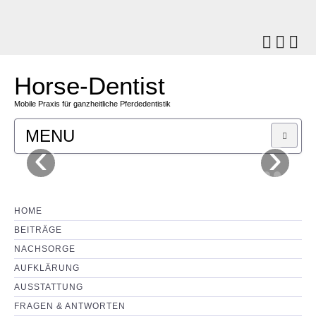
Horse-Dentist
Mobile Praxis für ganzheitliche Pferdedentistik
MENU
‹
›
SHOP
LEISTUNGEN
HOME
BEITRÄGE
KOSTEN
NACHSORGE
AUFKLÄRUNG
MOTIVATION
AUSSTATTUNG
FRAGEN & ANTWORTEN
KONTAKT