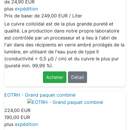
de
24,90 EUR
plus
expédition
Prix de base: de
249,00 EUR / Liter
Le cuivre colloïdal est de la plus grande pureté et
qualité. La production dans notre propre laboratoire
est contrôlée par un processeur et a lieu à l'abri de
l'air dans des récipients en verre ambré protégés de la
lumière, en utilisant de l'eau pure de type II
(conductivité < 0,5 μS / cm) et du cuivre le plus pur
(pureté min. 99,99 %).
Acheter
Détail
EOTRH - Grand paquet combiné
224,00 EUR
190,00 EUR
plus
expédition