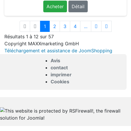
Acheter
Détail
1
2
3
4
...
Résultats 1 à 12 sur 57
Copyright MAXXmarketing GmbH
Téléchargement et assistance de JoomShopping
Avis
contact
imprimer
Cookies