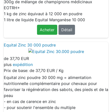
300g de mélange de champignons médicinaux
EOTRH+
1 kg de zinc équivaut à 12 000 en poudre
1 litre de liquide Equital Manganèse 10 000
Acheter
Détail
Equital Zinc 30 000 poudre
de
37,70 EUR
plus
expédition
Prix de base: de
37,70 EUR / Kg
Equital zinc poudre 30 000 mg = alimentation
nutritionnelle complémentaire pour chevaux pour
favoriser la régénération des sabots, des pieds et de la
peau
- en cas de carence en zinc
- pour soutenir l'ensemble du multiple