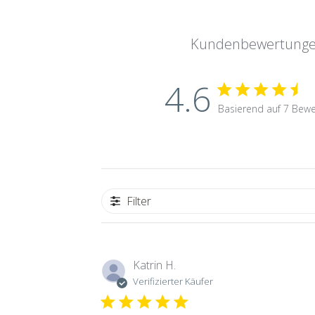
Kundenbewertung
4.6
Basierend auf 7 Bew
Filter
Katrin H.
Verifizierter Käufer