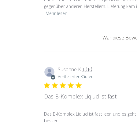
gegenüber anderen Herstellern. Lieferung kam i
Mehr lesen
War diese Bewer
Susanne K.
🇩🇪
Verifizierter Käufer
Das B-Komplex Liqiud ist fast
Das B-Komplex Liqiud ist fast leer, und es geht 
besser........