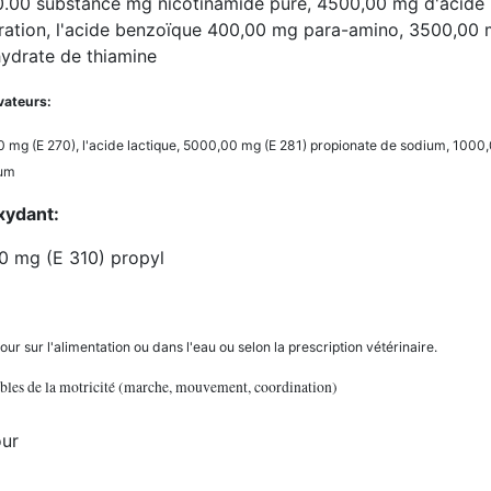
.00 substance mg nicotinamide pure, 4500,00 mg d'acide 
ration, l'acide benzoïque 400,00 mg para-amino, 3500,00 m
hydrate de thiamine
vateurs:
 mg (E 270), l'acide lactique, 5000,00 mg (E 281) propionate de sodium, 1000,
ium
xydant:
0 mg (E 310) propyl
jour sur l'alimentation ou dans l'eau ou selon la prescription vétérinaire.
bles de la motricité (marche, mouvement, coordination)