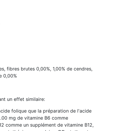
)
es, fibres brutes 0,00%, 1,00% de cendres,
ne 0,00%
t un effet similaire:
ide folique que la préparation de l'acide
00.00 mg de vitamine B6 comme
B12 comme un supplément de vitamine B12,