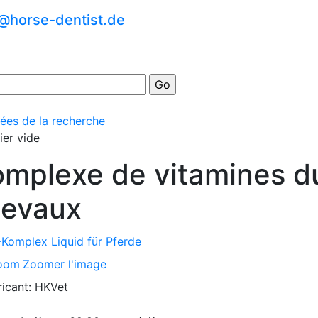
o@horse-dentist.de
ées de la recherche
ier vide
mplexe de vitamines d
evaux
Zoomer l'image
ricant:
HKVet