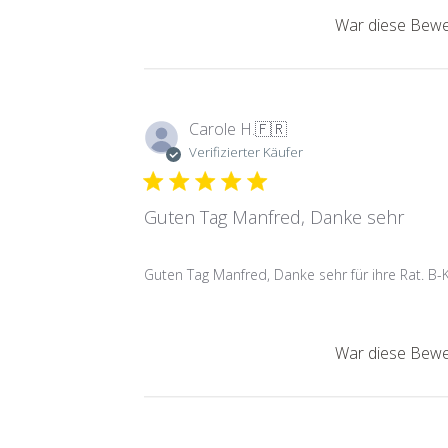
War diese Bewer
Carole H.
🇫🇷
Verifizierter Käufer
Guten Tag Manfred, Danke sehr
Guten Tag Manfred, Danke sehr für ihre Rat. B-K
War diese Bewer