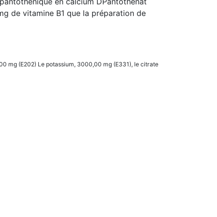
pantothénique en calcium DPantothenat
g de vitamine B1 que la préparation de
00 mg (E202) Le potassium, 3000,00 mg (E331), le citrate