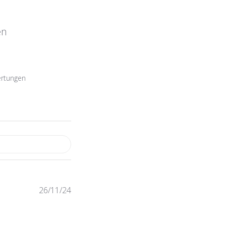
en
ertungen
Veröffentlichungsdatum
26/11/24