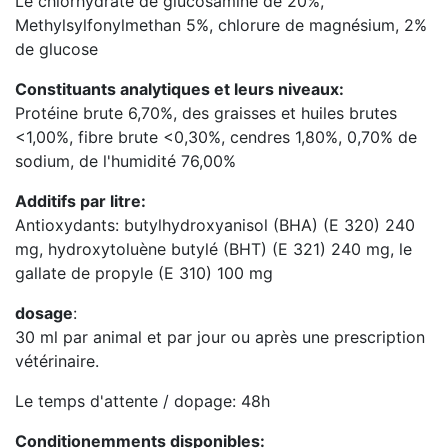
Le chlorhydrate de glucosamine de 20%,
Methylsylfonylmethan 5%, chlorure de magnésium, 2%
de glucose
Constituants analytiques et leurs niveaux:
Protéine brute 6,70%, des graisses et huiles brutes
<1,00%, fibre brute <0,30%, cendres 1,80%, 0,70% de
sodium, de l'humidité 76,00%
Additifs par litre:
Antioxydants: butylhydroxyanisol (BHA) (E 320) 240
mg, hydroxytoluène butylé (BHT) (E 321) 240 mg, le
gallate de propyle (E 310) 100 mg
dosage
:
30 ml par animal et par jour ou après une prescription
vétérinaire.
Le temps d'attente / dopage: 48h
Conditionemments disponibles: