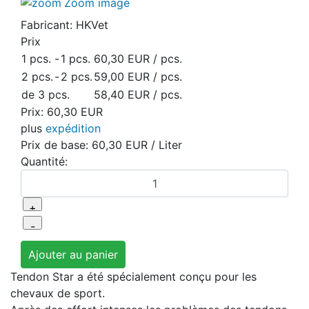
Zoom image
Fabricant:
HKVet
Prix
1 pcs.
-
1 pcs.
60,30 EUR
/ pcs.
2 pcs.
-
2 pcs.
59,00 EUR
/ pcs.
de 3 pcs.
58,40 EUR
/ pcs.
Prix:
60,30 EUR
plus
expédition
Prix de base:
60,30 EUR
/ Liter
Quantité:
Tendon Star a été spécialement conçu pour les
chevaux de sport.