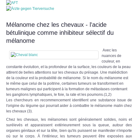
Mélanome chez les chevaux - l'acide
bétulinique comme inhibiteur sélectif du
mélanome
Avec les
nuances de
couleur, en
constante évolution, et la profondeur de la surface, les couleurs de la peau
attirent de belles attentions sur les chevaux du présage. Une malédiction
de la couleur est la probabilité de mélanome. Si le nom du mélanome est
le même que celui de la poitrine, certaines tumeurs se transforment en
tumeurs malignes qui participent à la formation de métastases contenant
les ganglions lymphatiques, le foie, la rate et les poumons.(1,2)
Les chercheurs en recommencement identifient une substance issue de
l'origine du légume qui pourrait aider à combattre le mélanome malin chez
les chevaux (3).
Chez les chevaux, les mélanomes sont généralement solides, noirs et
surélevés et apparaissent extérieurement sous la queue, autour des
organes génitaux et sur la tête, bien qu'ils puissent se manifester n'importe
où sur le corps. À l'intérieur, les tumeurs peuvent être exposées aux