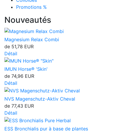
Colloïdes
Promotions %
Nouveautés
Magnesium Relax Combi
de
51,78 EUR
Détail
IMUN Horse® 'Skin'
de
74,96 EUR
Détail
NVS Magenschutz-Aktiv Cheval
de
77,43 EUR
Détail
ESS Bronchialis pur à base de plantes