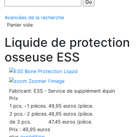
Avancées de la recherche
Panier vide
Liquide de protection
osseuse ESS
Zoomer l'image
Fabricant:
ESS - Service de supplément équin
Prix
1 pcs.
-
1 pièces.
49,95 euros
/pièce.
2 pcs.
-
2 pièces.
48,95 euros
/pièce.
de 3 pcs.
47,45 euros
/pièce.
Prix :
49,95 euros
plus
expédition