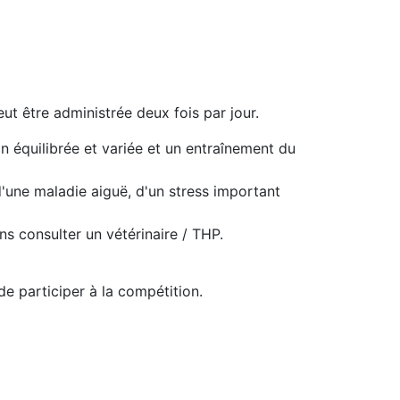
ut être administrée deux fois par jour.
 équilibrée et variée et un entraînement du
'une maladie aiguë, d'un stress important
s consulter un vétérinaire / THP.
e participer à la compétition.