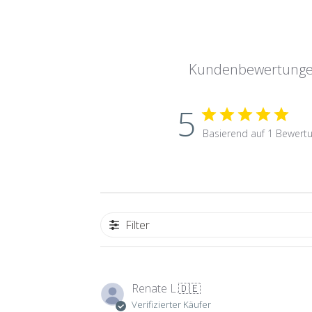
Kundenbewertung
5
Basierend auf 1 Bewert
Filter
Renate L.
🇩🇪
Verifizierter Käufer