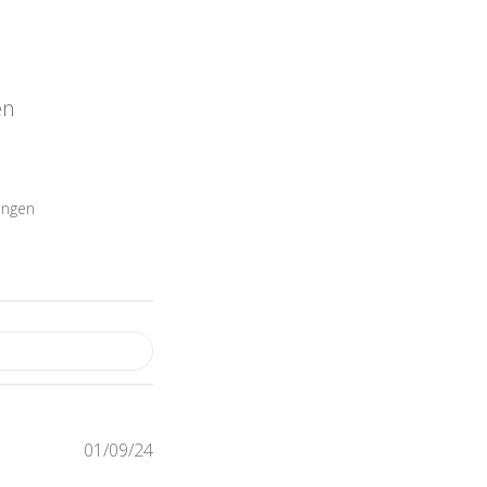
en
ungen
Veröffentlichungsdatum
01/09/24