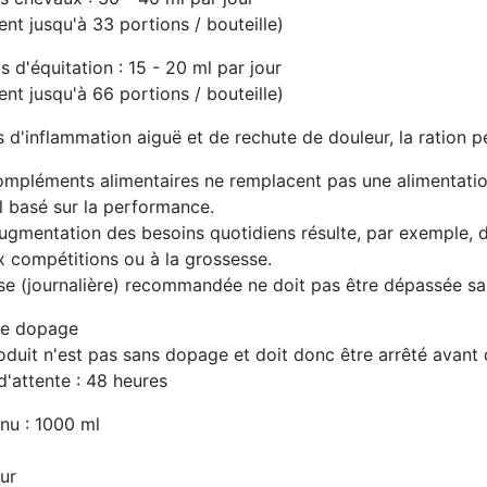
ent jusqu'à 33 portions / bouteille)
 d'équitation : 15 - 20 ml par jour
ent jusqu'à 66 portions / bouteille)
 d'inflammation aiguë et de rechute de douleur, la ration pe
ompléments alimentaires ne remplacent pas une alimentation
l basé sur la performance.
ugmentation des besoins quotidiens résulte, par exemple, d
x compétitions ou à la grossesse.
se (journalière) recommandée ne doit pas être dépassée san
de dopage
duit n'est pas sans dopage et doit donc être arrêté avant d
d'attente : 48 heures
nu : 1000 ml