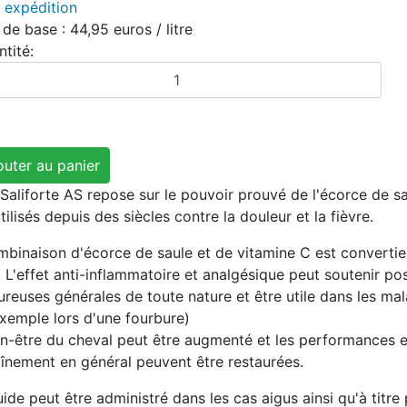
s
expédition
 ​​de base :
44,95 euros
/ litre
tité:
aliforte AS repose sur le pouvoir prouvé de l'écorce de saul
tilisés depuis des siècles contre la douleur et la fièvre.
mbinaison d'écorce de saule et de vitamine C est convertie 
 L'effet anti-inflammatoire et analgésique peut soutenir po
ureuses générales de toute nature et être utile dans les m
exemple lors d'une fourbure)
n-être du cheval peut être augmenté et les performances et 
aînement en général peuvent être restaurées.
uide peut être administré dans les cas aigus ainsi qu'à titre