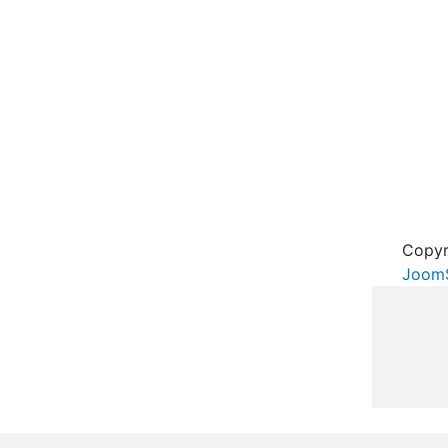
Copyr
JoomS