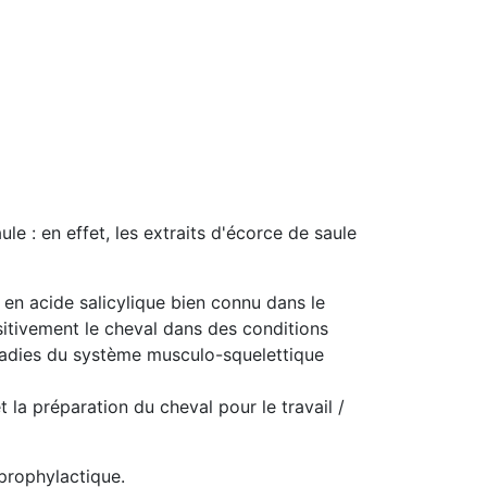
e : en effet, les extraits d'écorce de saule
en acide salicylique bien connu dans le
sitivement le cheval dans des conditions
aladies du système musculo-squelettique
la préparation du cheval pour le travail /
 prophylactique.