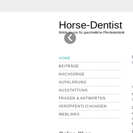
Horse-Dentist
‹
Mobile Praxis für ganzheitliche Pferdedentistik
HOME
BEITRÄGE
NACHSORGE
AUFKLÄRUNG
AUSSTATTUNG
FRAGEN & ANTWORTEN
VERÖFFENTLICHUNGEN
WEBLINKS